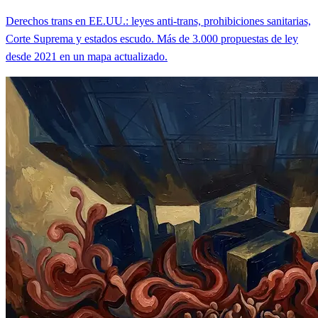
Derechos trans en EE.UU.: leyes anti-trans, prohibiciones sanitarias,
Corte Suprema y estados escudo. Más de 3.000 propuestas de ley
desde 2021 en un mapa actualizado.