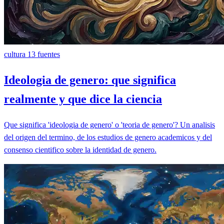
cultura
13 fuentes
Ideologia de genero: que significa
realmente y que dice la ciencia
Que significa 'ideologia de genero' o 'teoria de genero'? Un analisis
del origen del termino, de los estudios de genero academicos y del
consenso cientifico sobre la identidad de genero.