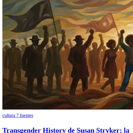
cultura
7 fuentes
Transgender History de Susan Stryker: la