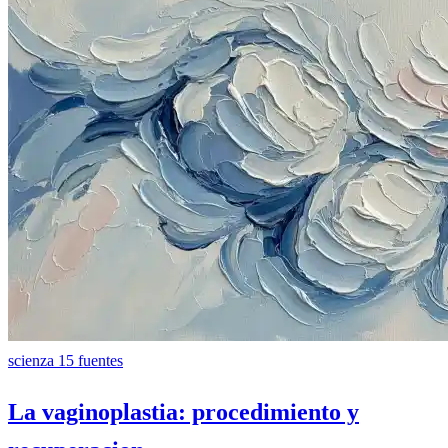
scienza
15 fuentes
La vaginoplastia: procedimiento y