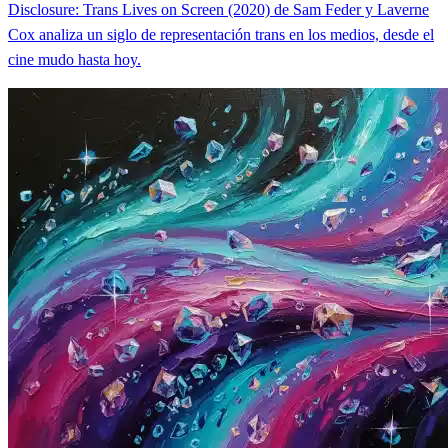
Disclosure: Trans Lives on Screen (2020) de Sam Feder y Laverne
Cox analiza un siglo de representación trans en los medios, desde el
cine mudo hasta hoy.