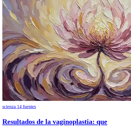
scienza
14 fuentes
Resultados de la vaginoplastia: que