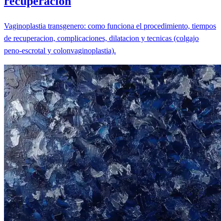
recuperacion
Vaginoplastia transgenero: como funciona el procedimiento, tiempos
de recuperacion, complicaciones, dilatacion y tecnicas (colgajo
peno-escrotal y colonvaginoplastia).