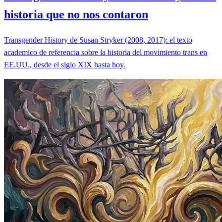
historia que no nos contaron
Transgender History de Susan Stryker (2008, 2017): el texto
academico de referencia sobre la historia del movimiento trans en
EE.UU., desde el siglo XIX hasta hoy.