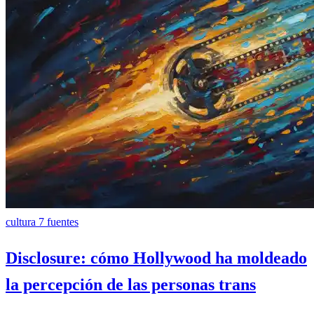
cultura
7 fuentes
Disclosure: cómo Hollywood ha moldeado
la percepción de las personas trans