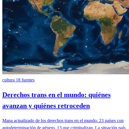
cultura
18 fuentes
Derechos trans en el mundo: quiénes
avanzan y quiénes retroceden
Mapa actualizado de los derechos trans en el mundo: 23 países con
autodeterminación de género, 13 que criminalizan. La situación país