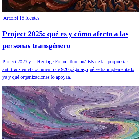
percorsi
15 fuentes
Project 2025: qué es y cómo afecta a las
personas transgénero
Project 2025 y la Heritage Foundation: análisis de las propuestas
anti-trans en el documento de 920 páginas, qué se ha implementado
ya y qué organizaciones lo apoyan.