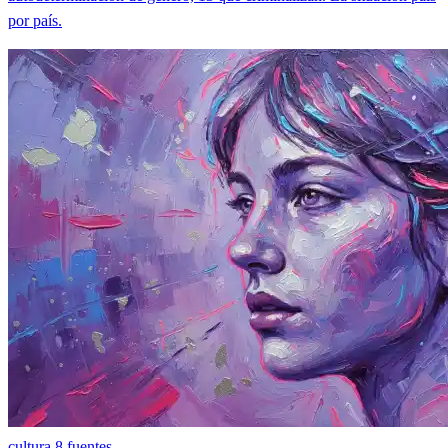
por país.
cultura
8 fuentes