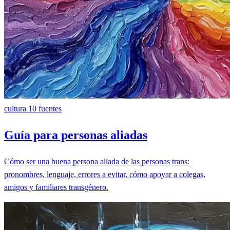
cultura
10 fuentes
Guía para personas aliadas
Cómo ser una buena persona aliada de las personas trans:
pronombres, lenguaje, errores a evitar, cómo apoyar a colegas,
amigos y familiares transgénero.