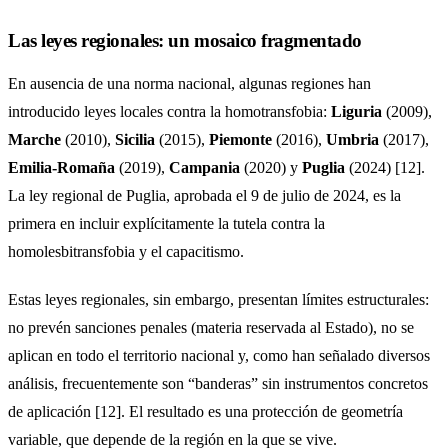
Las leyes regionales: un mosaico fragmentado
En ausencia de una norma nacional, algunas regiones han
introducido leyes locales contra la homotransfobia:
Liguria
(2009),
Marche
(2010),
Sicilia
(2015),
Piemonte
(2016),
Umbria
(2017),
Emilia-Romaña
(2019),
Campania
(2020) y
Puglia
(2024) [12].
La ley regional de Puglia, aprobada el 9 de julio de 2024, es la
primera en incluir explícitamente la tutela contra la
homolesbitransfobia y el capacitismo.
Estas leyes regionales, sin embargo, presentan límites estructurales:
no prevén sanciones penales (materia reservada al Estado), no se
aplican en todo el territorio nacional y, como han señalado diversos
análisis, frecuentemente son “banderas” sin instrumentos concretos
de aplicación [12]. El resultado es una protección de geometría
variable, que depende de la región en la que se vive.