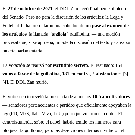
El
27 de octubre de 2021
, el DDL Zan llegó finalmente al pleno
del Senado. Pero no para la discusión de los artículos: la Lega y
Fratelli d’Italia presentaron una solicitud de
no pase al examen de
los artículos
, la llamada ”
tagliola
” (guillotina) — una moción
procesal que, si se aprueba, impide la discusión del texto y causa su
muerte parlamentaria.
La votación se realizó por
escrutinio secreto
. El resultado:
154
votos a favor de la guillotina
,
131 en contra
,
2 abstenciones
[3]
[4]. El DDL Zan murió.
El voto secreto reveló la presencia de al menos
16 francotiradores
— senadores pertenecientes a partidos que oficialmente apoyaban la
ley (PD, M5S, Italia Viva, LeU) pero que votaron en contra. El
centroizquierda, sobre el papel, habría tenido los números para
bloquear la guillotina, pero las deserciones internas invirtieron el