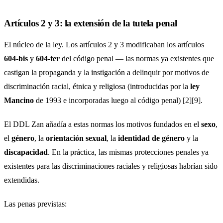
Artículos 2 y 3: la extensión de la tutela penal
El núcleo de la ley. Los artículos 2 y 3 modificaban los artículos
604-bis
y
604-ter
del código penal — las normas ya existentes que
castigan la propaganda y la instigación a delinquir por motivos de
discriminación racial, étnica y religiosa (introducidas por la
ley
Mancino
de 1993 e incorporadas luego al código penal) [2][9].
El DDL Zan añadía a estas normas los motivos fundados en el
sexo
,
el
género
, la
orientación sexual
, la
identidad de género
y la
discapacidad
. En la práctica, las mismas protecciones penales ya
existentes para las discriminaciones raciales y religiosas habrían sido
extendidas.
Las penas previstas: