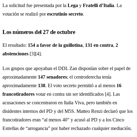
La solicitud fue presentada por la
Lega
y
Fratelli d’Italia
. La
votación se realizó por
escrutinio secreto
.
Los números del 27 de octubre
El resultado:
154 a favor de la guillotina
,
131 en contra
,
2
abstenciones
[3][4].
Los grupos que apoyaban el DDL Zan disponían sobre el papel de
aproximadamente
147 senadores
; el centroderecha tenía
aproximadamente
138
. El voto secreto permitió a al menos
16
francotiradores
votar en contra sin ser identificados [4]. Las
acusaciones se concentraron en Italia Viva, pero también en
disidentes internos del PD y del M5S. Matteo Renzi declaró que los
francotiradores eran “al menos 40” y acusó al PD y a los Cinco
Estrellas de “arrogancia” por haber rechazado cualquier mediación.