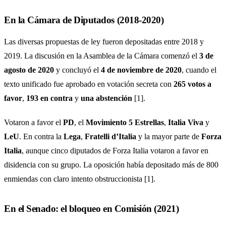
En la Cámara de Diputados (2018-2020)
Las diversas propuestas de ley fueron depositadas entre 2018 y
2019. La discusión en la Asamblea de la Cámara comenzó el
3 de
agosto de 2020
y concluyó el
4 de noviembre de 2020
, cuando el
texto unificado fue aprobado en votación secreta con
265 votos a
favor
,
193 en contra
y
una abstención
[1].
Votaron a favor el
PD
, el
Movimiento 5 Estrellas
,
Italia Viva
y
LeU
. En contra la
Lega
,
Fratelli d’Italia
y la mayor parte de
Forza
Italia
, aunque cinco diputados de Forza Italia votaron a favor en
disidencia con su grupo. La oposición había depositado más de 800
enmiendas con claro intento obstruccionista [1].
En el Senado: el bloqueo en Comisión (2021)