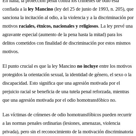
En Italia, la protección penal contra los crímenes de odio está
confiada a la
ley Mancino
(ley del 25 de junio de 1993, n. 205), que
sanciona la incitación al odio, a la violencia y a la discriminación por
motivos
raciales, étnicos, nacionales y religiosos
. La ley prevé una
agravante especial (aumento de la pena hasta la mitad) para los
delitos cometidos con finalidad de discriminación por estos mismos
motivos.
El punto crucial es que la ley Mancino
no incluye
entre los motivos
protegidos la orientación sexual, la identidad de género, el sexo o la
discapacidad. Esto significa que una agresión motivada por el
prejuicio racial se beneficia de una tutela penal reforzada, mientras
que una agresión motivada por el odio homotransfóbico no.
Las víctimas de crímenes de odio homotransfóbicos pueden recurrir
a las normas penales ordinarias (lesiones, amenazas, violencia
privada), pero sin el reconocimiento de la motivación discriminatoria