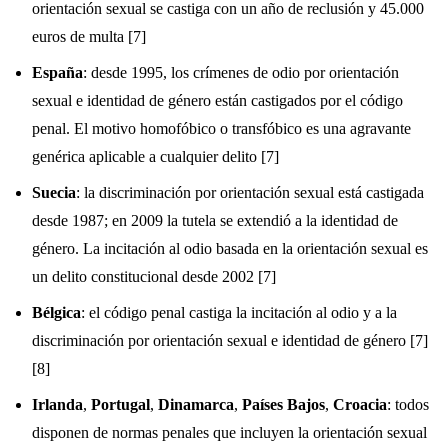
orientación sexual se castiga con un año de reclusión y 45.000
euros de multa [7]
España
: desde 1995, los crímenes de odio por orientación
sexual e identidad de género están castigados por el código
penal. El motivo homofóbico o transfóbico es una agravante
genérica aplicable a cualquier delito [7]
Suecia
: la discriminación por orientación sexual está castigada
desde 1987; en 2009 la tutela se extendió a la identidad de
género. La incitación al odio basada en la orientación sexual es
un delito constitucional desde 2002 [7]
Bélgica
: el código penal castiga la incitación al odio y a la
discriminación por orientación sexual e identidad de género [7]
[8]
Irlanda
,
Portugal
,
Dinamarca
,
Países Bajos
,
Croacia
: todos
disponen de normas penales que incluyen la orientación sexual