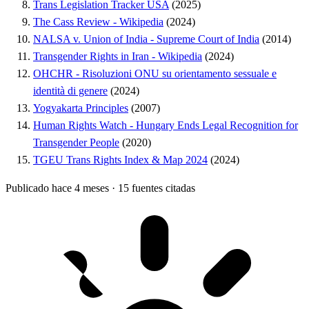
Trans Legislation Tracker USA
(2025)
The Cass Review - Wikipedia
(2024)
NALSA v. Union of India - Supreme Court of India
(2014)
Transgender Rights in Iran - Wikipedia
(2024)
OHCHR - Risoluzioni ONU su orientamento sessuale e
identità di genere
(2024)
Yogyakarta Principles
(2007)
Human Rights Watch - Hungary Ends Legal Recognition for
Transgender People
(2020)
TGEU Trans Rights Index & Map 2024
(2024)
Publicado hace 4 meses
·
15 fuentes citadas