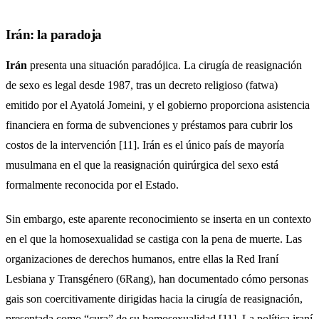
Irán: la paradoja
Irán
presenta una situación paradójica. La cirugía de reasignación
de sexo es legal desde 1987, tras un decreto religioso (fatwa)
emitido por el Ayatolá Jomeini, y el gobierno proporciona asistencia
financiera en forma de subvenciones y préstamos para cubrir los
costos de la intervención [11]. Irán es el único país de mayoría
musulmana en el que la reasignación quirúrgica del sexo está
formalmente reconocida por el Estado.
Sin embargo, este aparente reconocimiento se inserta en un contexto
en el que la homosexualidad se castiga con la pena de muerte. Las
organizaciones de derechos humanos, entre ellas la Red Iraní
Lesbiana y Transgénero (6Rang), han documentado cómo personas
gais son coercitivamente dirigidas hacia la cirugía de reasignación,
presentada como “cura” de su homosexualidad [11]. La política iraní