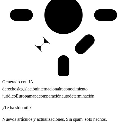
Generado con IA
derechos
legislación
internacional
reconocimiento
jurídico
Europa
mapa
comparación
autodeterminación
¿Te ha sido útil?
Nuevos artículos y actualizaciones. Sin spam, solo hechos.