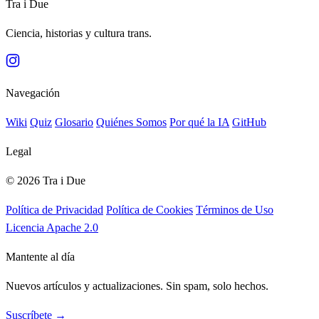
Tra i Due
Ciencia, historias y cultura trans.
Navegación
Wiki
Quiz
Glosario
Quiénes Somos
Por qué la IA
GitHub
Legal
© 2026 Tra i Due
Política de Privacidad
Política de Cookies
Términos de Uso
Licencia Apache 2.0
Mantente al día
Nuevos artículos y actualizaciones. Sin spam, solo hechos.
Suscríbete →