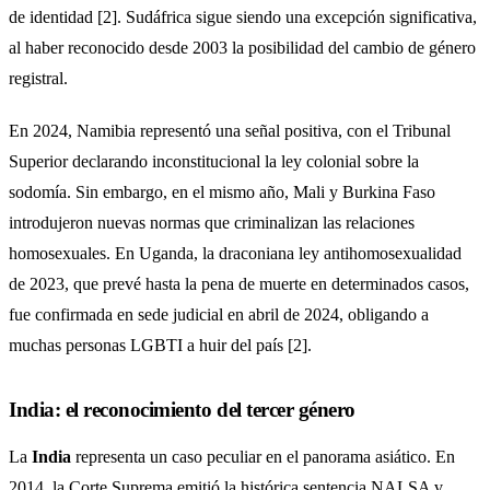
de identidad [2]. Sudáfrica sigue siendo una excepción significativa,
al haber reconocido desde 2003 la posibilidad del cambio de género
registral.
En 2024, Namibia representó una señal positiva, con el Tribunal
Superior declarando inconstitucional la ley colonial sobre la
sodomía. Sin embargo, en el mismo año, Mali y Burkina Faso
introdujeron nuevas normas que criminalizan las relaciones
homosexuales. En Uganda, la draconiana ley antihomosexualidad
de 2023, que prevé hasta la pena de muerte en determinados casos,
fue confirmada en sede judicial en abril de 2024, obligando a
muchas personas LGBTI a huir del país [2].
India: el reconocimiento del tercer género
La
India
representa un caso peculiar en el panorama asiático. En
2014, la Corte Suprema emitió la histórica sentencia NALSA v.