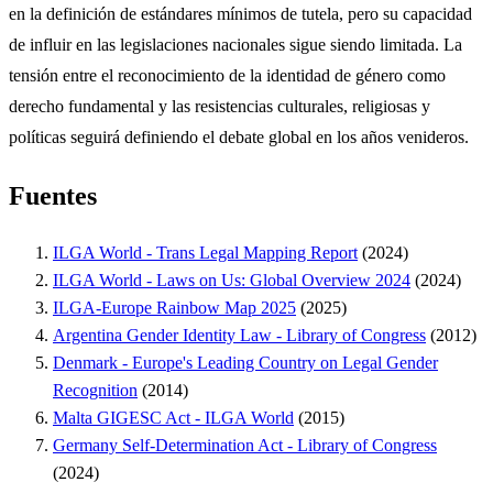
en la definición de estándares mínimos de tutela, pero su capacidad
de influir en las legislaciones nacionales sigue siendo limitada. La
tensión entre el reconocimiento de la identidad de género como
derecho fundamental y las resistencias culturales, religiosas y
políticas seguirá definiendo el debate global en los años venideros.
Fuentes
ILGA World - Trans Legal Mapping Report
(2024)
ILGA World - Laws on Us: Global Overview 2024
(2024)
ILGA-Europe Rainbow Map 2025
(2025)
Argentina Gender Identity Law - Library of Congress
(2012)
Denmark - Europe's Leading Country on Legal Gender
Recognition
(2014)
Malta GIGESC Act - ILGA World
(2015)
Germany Self-Determination Act - Library of Congress
(2024)