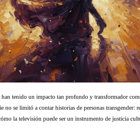
ries han tenido un impacto tan profundo y transformador co
 no se limitó a contar historias de personas transgender: re
ómo la televisión puede ser un instrumento de justicia cultu