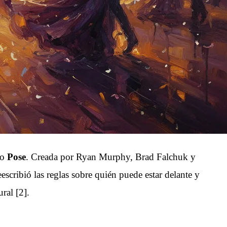
mo
Pose
. Creada por Ryan Murphy, Brad Falchuk y
escribió las reglas sobre quién puede estar delante y
ral [2].