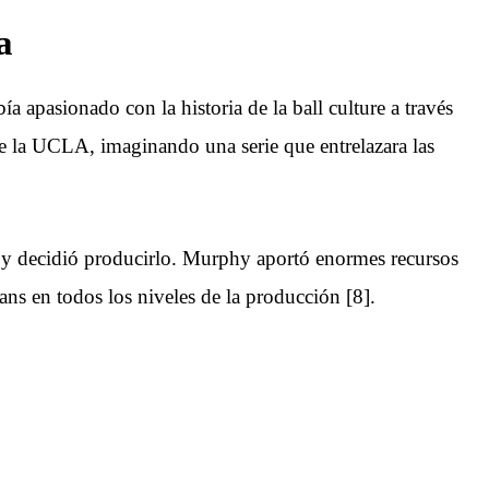
a
a apasionado con la historia de la ball culture a través
e la UCLA, imaginando una serie que entrelazara las
ó y decidió producirlo. Murphy aportó enormes recursos
ans en todos los niveles de la producción [8].