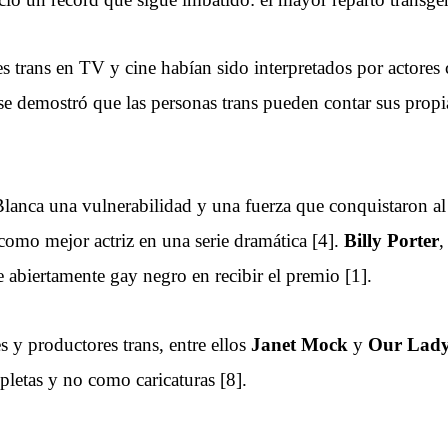
es trans en TV y cine habían sido interpretados por actores
se demostró que las personas trans pueden contar sus propi
anca una vulnerabilidad y una fuerza que conquistaron al 
omo mejor actriz en una serie dramática [4].
Billy Porter
,
 abiertamente gay negro en recibir el premio [1].
es y productores trans, entre ellos
Janet Mock
y
Our Lady
letas y no como caricaturas [8].