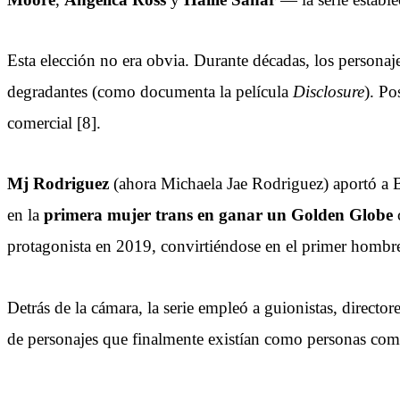
Esta elección no era obvia. Durante décadas, los personaj
degradantes (como documenta la película
Disclosure
). Po
comercial [8].
Mj Rodriguez
(ahora Michaela Jae Rodriguez) aportó a Bl
en la
primera mujer trans en ganar un Golden Globe
c
protagonista en 2019, convirtiéndose en el primer hombre
Detrás de la cámara, la serie empleó a guionistas, director
de personajes que finalmente existían como personas comp