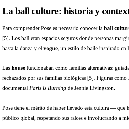
La ball culture: historia y contex
Para comprender Pose es necesario conocer la
ball cultur
[5]. Los ball eran espacios seguros donde personas margi
hasta la danza y el
vogue
, un estilo de baile inspirado en
Las
house
funcionaban como familias alternativas: guiad
rechazados por sus familias biológicas [5]. Figuras como
documental
Paris Is Burning
de Jennie Livingston.
Pose tiene el mérito de haber llevado esta cultura — que
público global, respetando sus raíces e involucrando a m