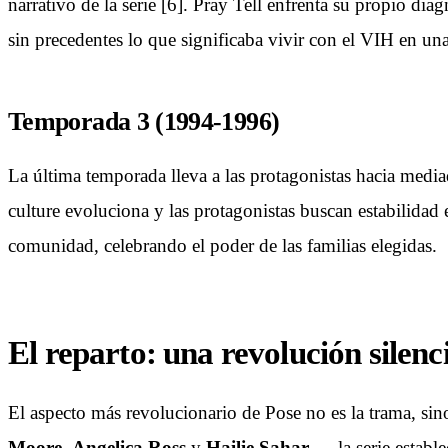
narrativo de la serie [6]. Pray Tell enfrenta su propio d
sin precedentes lo que significaba vivir con el VIH en un
Temporada 3 (1994-1996)
La última temporada lleva a las protagonistas hacia mediad
culture evoluciona y las protagonistas buscan estabilidad
comunidad, celebrando el poder de las familias elegidas.
El reparto: una revolución silenc
El aspecto más revolucionario de Pose no es la trama, si
Moore
,
Angelica Ross
y
Hailie Sahar
— la serie estable