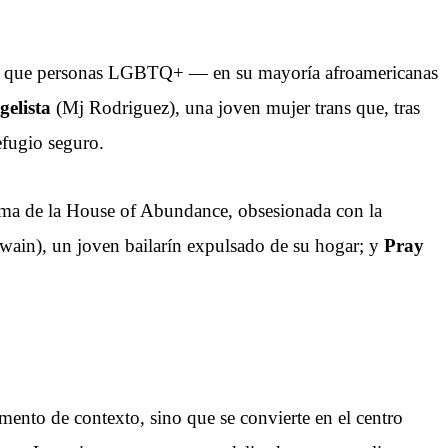
as que personas LGBTQ+ — en su mayoría afroamericanas
elista
(Mj Rodriguez), una joven mujer trans que, tras
efugio seguro.
ma de la House of Abundance, obsesionada con la
ain), un joven bailarín expulsado de su hogar; y
Pray
mento de contexto, sino que se convierte en el centro