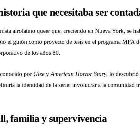
historia que necesitaba ser contad
nista afrolatino queer que, creciendo en Nueva York, se habí
bió el guión como proyecto de tesis en el programa MFA d
rporativo de los años 80.
 conocido por
Glee
y
American Horror Story
, lo descubri
iría la identidad de la serie: involucrar a la comunidad tr
l, familia y supervivencia