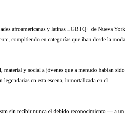
idades afroamericanas y latinas LGBTQ+ de Nueva York
ente, compitiendo en categorías que iban desde la moda
, material y social a jóvenes que a menudo habían sido
n legendarias en esta escena, inmortalizada en el
tream sin recibir nunca el debido reconocimiento — a un