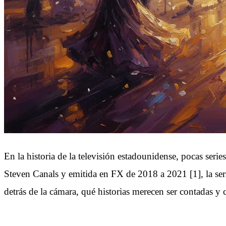
En la historia de la televisión estadounidense, pocas se
Steven Canals y emitida en FX de 2018 a 2021 [1], la serie
detrás de la cámara, qué historias merecen ser contadas y c