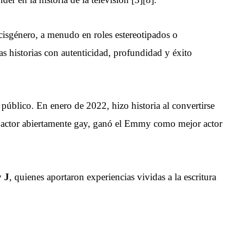
 cisgénero, a menudo en roles estereotipados o
as historias con autenticidad, profundidad y éxito
público. En enero de 2022, hizo historia al convertirse
 actor abiertamente gay, ganó el Emmy como mejor actor
 J
, quienes aportaron experiencias vividas a la escritura