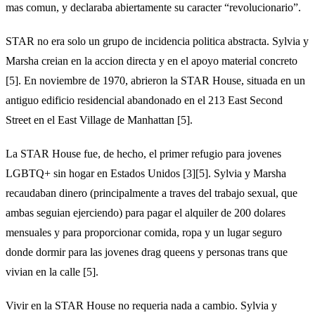
mas comun, y declaraba abiertamente su caracter “revolucionario”.
STAR no era solo un grupo de incidencia politica abstracta. Sylvia y
Marsha creian en la accion directa y en el apoyo material concreto
[5]. En noviembre de 1970, abrieron la STAR House, situada en un
antiguo edificio residencial abandonado en el 213 East Second
Street en el East Village de Manhattan [5].
La STAR House fue, de hecho, el primer refugio para jovenes
LGBTQ+ sin hogar en Estados Unidos [3][5]. Sylvia y Marsha
recaudaban dinero (principalmente a traves del trabajo sexual, que
ambas seguian ejerciendo) para pagar el alquiler de 200 dolares
mensuales y para proporcionar comida, ropa y un lugar seguro
donde dormir para las jovenes drag queens y personas trans que
vivian en la calle [5].
Vivir en la STAR House no requeria nada a cambio. Sylvia y