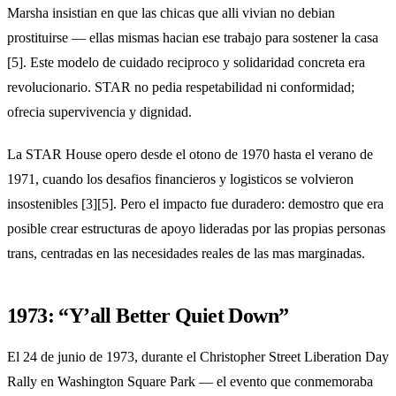
Marsha insistian en que las chicas que alli vivian no debian
prostituirse — ellas mismas hacian ese trabajo para sostener la casa
[5]. Este modelo de cuidado reciproco y solidaridad concreta era
revolucionario. STAR no pedia respetabilidad ni conformidad;
ofrecia supervivencia y dignidad.
La STAR House opero desde el otono de 1970 hasta el verano de
1971, cuando los desafios financieros y logisticos se volvieron
insostenibles [3][5]. Pero el impacto fue duradero: demostro que era
posible crear estructuras de apoyo lideradas por las propias personas
trans, centradas en las necesidades reales de las mas marginadas.
1973: “Y’all Better Quiet Down”
El 24 de junio de 1973, durante el Christopher Street Liberation Day
Rally en Washington Square Park — el evento que conmemoraba