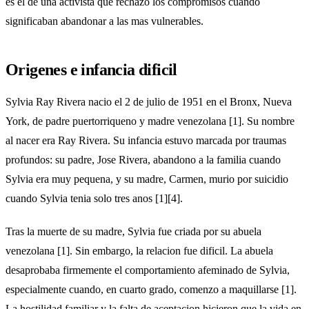
es el de una activista que rechazo los compromisos cuando
significaban abandonar a las mas vulnerables.
Origenes e infancia dificil
Sylvia Ray Rivera nacio el 2 de julio de 1951 en el Bronx, Nueva
York, de padre puertorriqueno y madre venezolana [1]. Su nombre
al nacer era Ray Rivera. Su infancia estuvo marcada por traumas
profundos: su padre, Jose Rivera, abandono a la familia cuando
Sylvia era muy pequena, y su madre, Carmen, murio por suicidio
cuando Sylvia tenia solo tres anos [1][4].
Tras la muerte de su madre, Sylvia fue criada por su abuela
venezolana [1]. Sin embargo, la relacion fue dificil. La abuela
desaprobaba firmemente el comportamiento afeminado de Sylvia,
especialmente cuando, en cuarto grado, comenzo a maquillarse [1].
La hostilidad familiar y la falta de aceptacion hicieron que la vida en