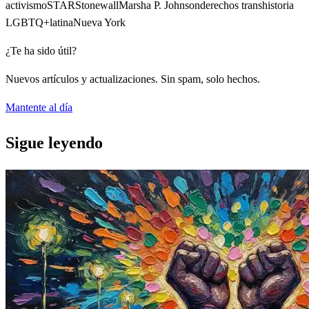
activismo
STAR
Stonewall
Marsha P. Johnson
derechos trans
historia
LGBTQ+
latina
Nueva York
¿Te ha sido útil?
Nuevos artículos y actualizaciones. Sin spam, solo hechos.
Mantente al día
Sigue leyendo