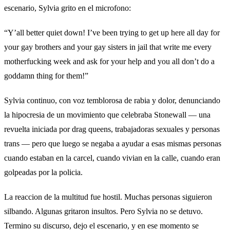
escenario, Sylvia grito en el microfono:
“Y’all better quiet down! I’ve been trying to get up here all day for
your gay brothers and your gay sisters in jail that write me every
motherfucking week and ask for your help and you all don’t do a
goddamn thing for them!”
Sylvia continuo, con voz temblorosa de rabia y dolor, denunciando
la hipocresia de un movimiento que celebraba Stonewall — una
revuelta iniciada por drag queens, trabajadoras sexuales y personas
trans — pero que luego se negaba a ayudar a esas mismas personas
cuando estaban en la carcel, cuando vivian en la calle, cuando eran
golpeadas por la policia.
La reaccion de la multitud fue hostil. Muchas personas siguieron
silbando. Algunas gritaron insultos. Pero Sylvia no se detuvo.
Termino su discurso, dejo el escenario, y en ese momento se