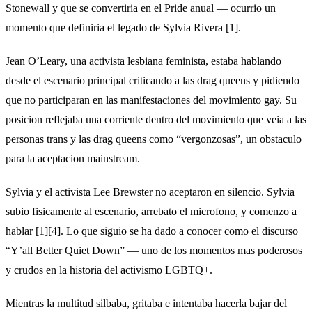
Stonewall y que se convertiria en el Pride anual — ocurrio un
momento que definiria el legado de Sylvia Rivera [1].
Jean O’Leary, una activista lesbiana feminista, estaba hablando
desde el escenario principal criticando a las drag queens y pidiendo
que no participaran en las manifestaciones del movimiento gay. Su
posicion reflejaba una corriente dentro del movimiento que veia a las
personas trans y las drag queens como “vergonzosas”, un obstaculo
para la aceptacion mainstream.
Sylvia y el activista Lee Brewster no aceptaron en silencio. Sylvia
subio fisicamente al escenario, arrebato el microfono, y comenzo a
hablar [1][4]. Lo que siguio se ha dado a conocer como el discurso
“Y’all Better Quiet Down” — uno de los momentos mas poderosos
y crudos en la historia del activismo LGBTQ+.
Mientras la multitud silbaba, gritaba e intentaba hacerla bajar del