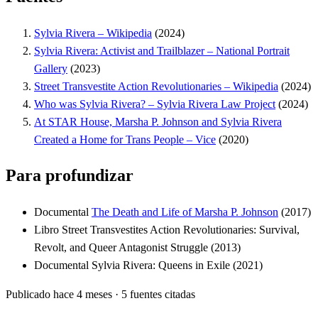
Sylvia Rivera – Wikipedia
(2024)
Sylvia Rivera: Activist and Trailblazer – National Portrait
Gallery
(2023)
Street Transvestite Action Revolutionaries – Wikipedia
(2024)
Who was Sylvia Rivera? – Sylvia Rivera Law Project
(2024)
At STAR House, Marsha P. Johnson and Sylvia Rivera
Created a Home for Trans People – Vice
(2020)
Para profundizar
Documental
The Death and Life of Marsha P. Johnson
(2017)
Libro
Street Transvestites Action Revolutionaries: Survival,
Revolt, and Queer Antagonist Struggle
(2013)
Documental
Sylvia Rivera: Queens in Exile
(2021)
Publicado hace 4 meses
·
5 fuentes citadas