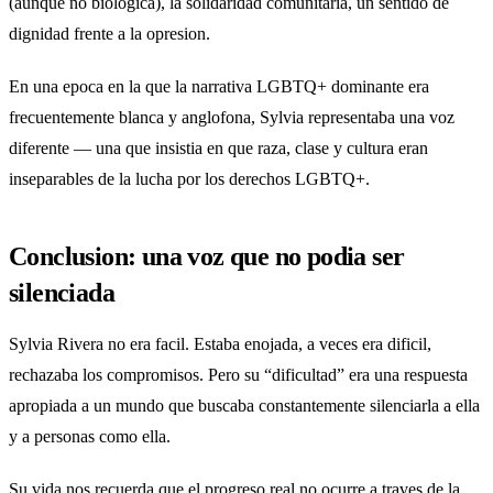
(aunque no biologica), la solidaridad comunitaria, un sentido de
dignidad frente a la opresion.
En una epoca en la que la narrativa LGBTQ+ dominante era
frecuentemente blanca y anglofona, Sylvia representaba una voz
diferente — una que insistia en que raza, clase y cultura eran
inseparables de la lucha por los derechos LGBTQ+.
Conclusion: una voz que no podia ser
silenciada
Sylvia Rivera no era facil. Estaba enojada, a veces era dificil,
rechazaba los compromisos. Pero su “dificultad” era una respuesta
apropiada a un mundo que buscaba constantemente silenciarla a ella
y a personas como ella.
Su vida nos recuerda que el progreso real no ocurre a traves de la