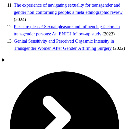
The experience of navigating sexuality for transgender and
gender non-conforming people: a meta-ethnographic review
(2024)
Pleasure please! Sexual pleasure and influencing factors in
transgender persons: An ENIGI follow-up study
(2023)
Genital Sensitivity and Perceived Orgasmic Intensity in
Transgender Women After Gender-Affirming Surgery
(2022)