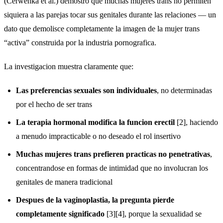
(Cerwenka et al.) demostro que muchas mujeres trans no permiten
siquiera a las parejas tocar sus genitales durante las relaciones — un
dato que demolisce completamente la imagen de la mujer trans
“activa” construida por la industria pornografica.
La investigacion muestra claramente que:
Las preferencias sexuales son individuales
, no determinadas
por el hecho de ser trans
La terapia hormonal modifica la funcion erectil
[2], haciendo
a menudo impracticable o no deseado el rol insertivo
Muchas mujeres trans prefieren practicas no penetrativas
,
concentrandose en formas de intimidad que no involucran los
genitales de manera tradicional
Despues de la vaginoplastia, la pregunta pierde
completamente significado
[3][4], porque la sexualidad se