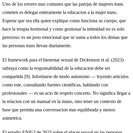
Uno de los errores mas comunes que las parejas de mujeres trans
cometen es delegar enteramente la educacion a la mujer trans.
Esperar que sea ella quien explique como funciona su cuerpo, que
hace la terapia hormonal y como gestionar la intimidad no es solo
perezoso: es un peso emocional que se suma a todos los demas que
las personas trans llevan diariamente.
El framework para el bienestar sexual de Dickenson et al. (2023)
subraya como la responsabilidad de la educacion debe ser
compartida [9]. Informarse de modo autonomo — leyendo articulos
como este, consultando fuentes cientificas, hablando con
profesionales — es un acto de respeto concreto. No significa llegar a
la relacion con un manual en la mano, sino tener un contexto de
base que permita una conversacion mas equilibrada y menos
asimetrica.
El estudio ENIGI de 2023 sobre el placer sexual en las personas