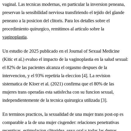
vaginal. Las tecnicas modernas, en particular la inversion peneana,
preservan la sensibilidad nerviosa transfiriendo el tejido del glande
peneano a la posicion del clitoris. Para los detalles sobre el
procedimiento quirurgico, remitimos al articulo sobre la
vaginoplastia
.
Un estudio de 2025 publicado en el Journal of Sexual Medicine
(Kitic et al.) evaluo el impacto de la vaginoplastia en la salud sexual:
el 82% de las pacientes alcanza el orgasmo despues de la
intervencion, y el 93% repetiria la eleccion [4]. La revision
sistematica de Kloer et al. (2021) confirma que el 80% de las
mujeres trans operadas esta satisfecha con su funcion sexual,
independientemente de la tecnica quirurgica utilizada [3].
En terminos practicos, la sexualidad de una mujer trans post-op es
comparable a la de una mujer cisgender: relaciones penetrativas
receptivas, estimulacion clitoridea, sexo oral y todas las demas