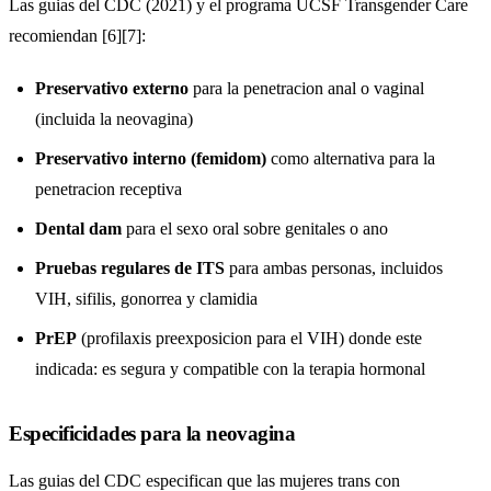
Las guias del CDC (2021) y el programa UCSF Transgender Care
recomiendan [6][7]:
Preservativo externo
para la penetracion anal o vaginal
(incluida la neovagina)
Preservativo interno (femidom)
como alternativa para la
penetracion receptiva
Dental dam
para el sexo oral sobre genitales o ano
Pruebas regulares de ITS
para ambas personas, incluidos
VIH, sifilis, gonorrea y clamidia
PrEP
(profilaxis preexposicion para el VIH) donde este
indicada: es segura y compatible con la terapia hormonal
Especificidades para la neovagina
Las guias del CDC especifican que las mujeres trans con