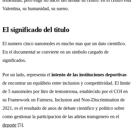
femeninas, pero elige no hacer del debate su centro: en el centro esta
Valentina, su humanidad, su sueno.
El significado del titulo
El numero cinco nanomoles es mucho mas que un dato cientifico.
En el documental se convierte en un simbolo cargado de
significados.
Por un lado, representa el
intento de las instituciones deportivas
de encontrar un equilibrio entre inclusion y competitividad. El limite
de 5 nanomoles por litro de testosterona, establecido por el COI en
su Framework on Fairness, Inclusion and Non-Discrimination de
2021, es el resultado de anos de debate cientifico y politico sobre
como gestionar la participacion de las atletas transgenero en el
deporte
[5].