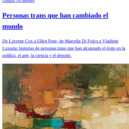
cultura
14 fuentes
Personas trans que han cambiado el
mundo
De Laverne Cox a Elliot Page, de Marcella Di Folco a Vladimir
Luxuria: historias de personas trans que han alcanzado el éxito en la
política, el arte, la ciencia y el deporte.