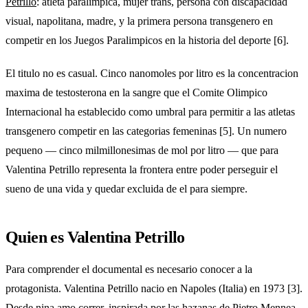
Petrillo
: atleta paralimpica, mujer trans, persona con discapacidad
visual, napolitana, madre, y la primera persona transgenero en
competir en los Juegos Paralimpicos en la historia del deporte [6].
El titulo no es casual. Cinco nanomoles por litro es la concentracion
maxima de testosterona en la sangre que el Comite Olimpico
Internacional ha establecido como umbral para permitir a las atletas
transgenero competir en las categorias femeninas [5]. Un numero
pequeno — cinco milmillonesimas de mol por litro — que para
Valentina Petrillo representa la frontera entre poder perseguir el
sueno de una vida y quedar excluida de el para siempre.
Quien es Valentina Petrillo
Para comprender el documental es necesario conocer a la
protagonista. Valentina Petrillo nacio en Napoles (Italia) en 1973 [3].
Desde nina amo correr, inspirada por las hazanas de Pietro Mennea,