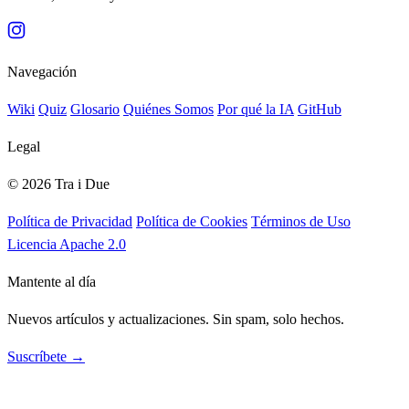
Navegación
Wiki
Quiz
Glosario
Quiénes Somos
Por qué la IA
GitHub
Legal
© 2026 Tra i Due
Política de Privacidad
Política de Cookies
Términos de Uso
Licencia Apache 2.0
Mantente al día
Nuevos artículos y actualizaciones. Sin spam, solo hechos.
Suscríbete →