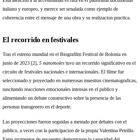
Esta atencion a la accesibilidad es rara en el panorama documental
italiano y europeo, y merece ser senalada como ejemplo de
coherencia entre el mensaje de una obra y su realizacion practica.
El recorrido en festivales
Tras el estreno mundial en el Biografilm Festival de Bolonia en
junio de 2023 [2],
5 nanomoles
tuvo un recorrido significativo en el
circuito de festivales nacionales e internacionales. El filme fue
seleccionado y proyectado en numerosas muestras cinematograficas,
suscitando reacciones emocionales intensas en el publico y
alimentando un debate constructivo sobre la presencia de las
personas transgenero en el deporte.
Las proyecciones fueron seguidas a menudo por debates con el
publico, a veces con la participacion de la propia Valentina Petrillo.
Estos momentos de encuentro demostraron la capacidad del