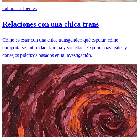
cultura
12 fuentes
Relaciones con una chica trans
Cómo es estar con una chica transgender: qué esperar, cómo
comportarse, intimidad, familia y sociedad. Experiencias reales y
consejos prácticos basados en la investigación.