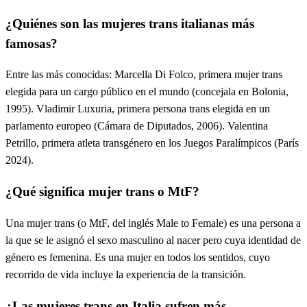
¿Quiénes son las mujeres trans italianas más
famosas?
Entre las más conocidas: Marcella Di Folco, primera mujer trans
elegida para un cargo público en el mundo (concejala en Bolonia,
1995). Vladimir Luxuria, primera persona trans elegida en un
parlamento europeo (Cámara de Diputados, 2006). Valentina
Petrillo, primera atleta transgénero en los Juegos Paralímpicos (París
2024).
¿Qué significa mujer trans o MtF?
Una mujer trans (o MtF, del inglés Male to Female) es una persona a
la que se le asignó el sexo masculino al nacer pero cuya identidad de
género es femenina. Es una mujer en todos los sentidos, cuyo
recorrido de vida incluye la experiencia de la transición.
¿Las mujeres trans en Italia sufren más