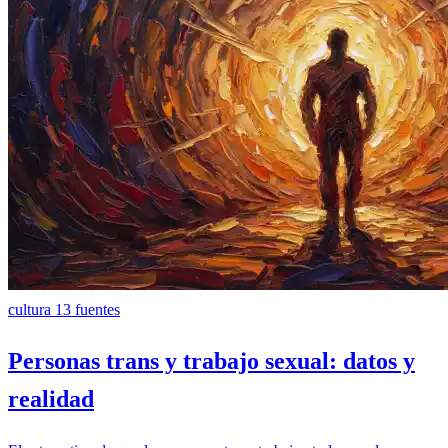
cultura
13 fuentes
Personas trans y trabajo sexual: datos y
realidad