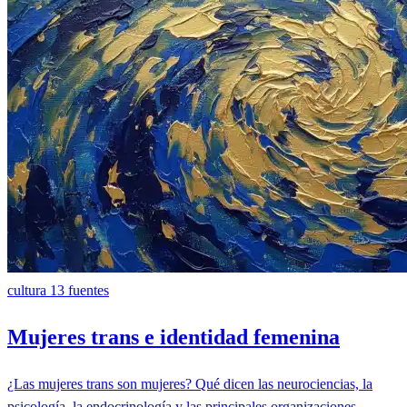
cultura
13 fuentes
Mujeres trans e identidad femenina
¿Las mujeres trans son mujeres? Qué dicen las neurociencias, la
psicología, la endocrinología y las principales organizaciones