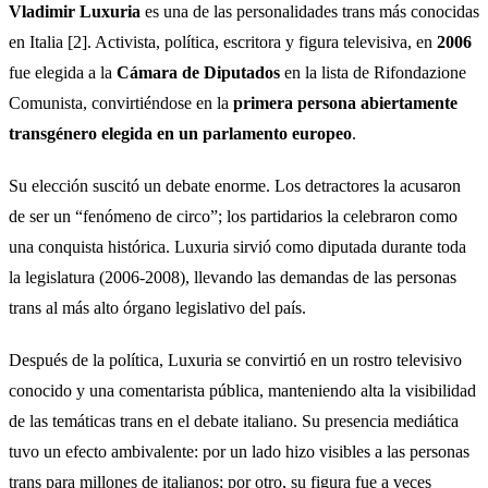
Vladimir Luxuria
es una de las personalidades trans más conocidas
en Italia [2]. Activista, política, escritora y figura televisiva, en
2006
fue elegida a la
Cámara de Diputados
en la lista de Rifondazione
Comunista, convirtiéndose en la
primera persona abiertamente
transgénero elegida en un parlamento europeo
.
Su elección suscitó un debate enorme. Los detractores la acusaron
de ser un “fenómeno de circo”; los partidarios la celebraron como
una conquista histórica. Luxuria sirvió como diputada durante toda
la legislatura (2006-2008), llevando las demandas de las personas
trans al más alto órgano legislativo del país.
Después de la política, Luxuria se convirtió en un rostro televisivo
conocido y una comentarista pública, manteniendo alta la visibilidad
de las temáticas trans en el debate italiano. Su presencia mediática
tuvo un efecto ambivalente: por un lado hizo visibles a las personas
trans para millones de italianos; por otro, su figura fue a veces