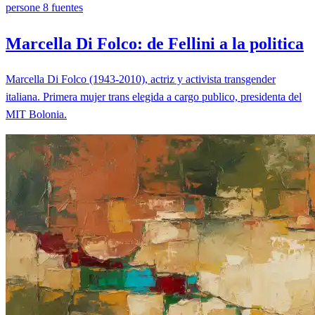
persone
8 fuentes
Marcella Di Folco: de Fellini a la politica
Marcella Di Folco (1943-2010), actriz y activista transgender
italiana. Primera mujer trans elegida a cargo publico, presidenta del
MIT Bolonia.