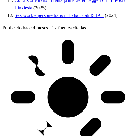
Condizione trans in Italia prima della Legge 164 - Il Post /
Linkiesta
(2025)
Sex work e persone trans in Italia - dati ISTAT
(2024)
Publicado hace 4 meses
·
12 fuentes citadas