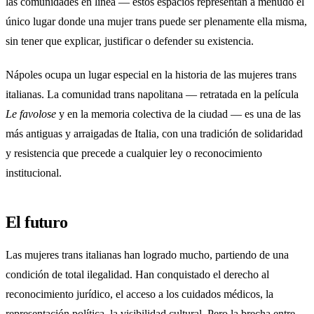
las comunidades en línea — estos espacios representan a menudo el
único lugar donde una mujer trans puede ser plenamente ella misma,
sin tener que explicar, justificar o defender su existencia.
Nápoles ocupa un lugar especial en la historia de las mujeres trans
italianas. La comunidad trans napolitana — retratada en la película
Le favolose
y en la memoria colectiva de la ciudad — es una de las
más antiguas y arraigadas de Italia, con una tradición de solidaridad
y resistencia que precede a cualquier ley o reconocimiento
institucional.
El futuro
Las mujeres trans italianas han logrado mucho, partiendo de una
condición de total ilegalidad. Han conquistado el derecho al
reconocimiento jurídico, el acceso a los cuidados médicos, la
representación política, la visibilidad cultural. Pero la brecha entre