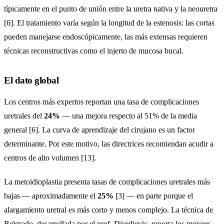
típicamente en el punto de unión entre la uretra nativa y la neouretra
[6]. El tratamiento varía según la longitud de la estenosis: las cortas
pueden manejarse endoscópicamente, las más extensas requieren
técnicas reconstructivas como el injerto de mucosa bucal.
El dato global
Los centros más expertos reportan una tasa de complicaciones
uretrales del
24%
— una mejora respecto al 51% de la media
general [6]. La curva de aprendizaje del cirujano es un factor
determinante. Por este motivo, las directrices recomiendan acudir a
centros de alto volumen [13].
La metoidioplastia presenta tasas de complicaciones uretrales más
bajas — aproximadamente el
25%
[3] — en parte porque el
alargamiento uretral es más corto y menos complejo. La técnica de
Belgrado, desarrollada por el prof. Djordjevic, reporta los mejores