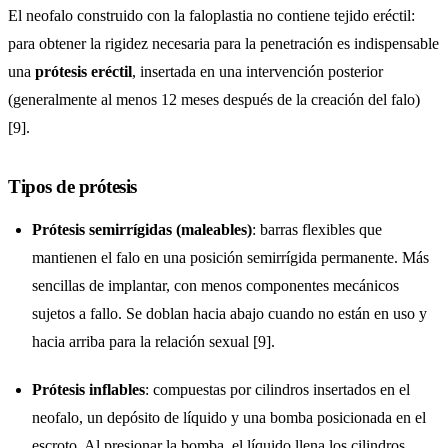
El neofalo construido con la faloplastia no contiene tejido eréctil:
para obtener la rigidez necesaria para la penetración es indispensable
una
prótesis eréctil
, insertada en una intervención posterior
(generalmente al menos 12 meses después de la creación del falo)
[9].
Tipos de prótesis
Prótesis semirrígidas (maleables)
: barras flexibles que
mantienen el falo en una posición semirrígida permanente. Más
sencillas de implantar, con menos componentes mecánicos
sujetos a fallo. Se doblan hacia abajo cuando no están en uso y
hacia arriba para la relación sexual [9].
Prótesis inflables
: compuestas por cilindros insertados en el
neofalo, un depósito de líquido y una bomba posicionada en el
escroto. Al presionar la bomba, el líquido llena los cilindros