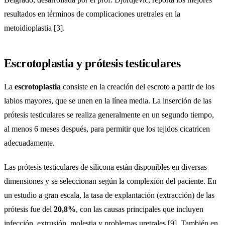
resultados en términos de complicaciones uretrales en la
metoidioplastia [3].
Escrotoplastia y prótesis testiculares
La
escrotoplastia
consiste en la creación del escroto a partir de los
labios mayores, que se unen en la línea media. La inserción de las
prótesis testiculares se realiza generalmente en un segundo tiempo,
al menos 6 meses después, para permitir que los tejidos cicatricen
adecuadamente.
Las prótesis testiculares de silicona están disponibles en diversas
dimensiones y se seleccionan según la complexión del paciente. En
un estudio a gran escala, la tasa de explantación (extracción) de las
prótesis fue del
20,8%
, con las causas principales que incluyen
infección, extrusión, molestia y problemas uretrales [9]. También en