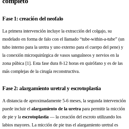
completo
Fase 1: creación del neofalo
La primera intervención incluye la extracción del colgajo, su
modelado en forma de falo con el llamado “tube-within-a-tube” (un
tubo interno para la uretra y uno externo para el cuerpo del pene) y
la conexión microquirúrgica de vasos sanguíneos y nervios en la
zona púbica [1]. Esta fase dura 8-12 horas en quirófano y es de las
más complejas de la cirugía reconstructiva.
Fase 2: alargamiento uretral y escrotoplastia
A distancia de aproximadamente 5-6 meses, la segunda intervención
puede incluir el
alargamiento de la uretra
para permitir la micción
de pie y la
escrotoplastia
— la creación del escroto utilizando los
labios mayores. La micción de pie tras el alargamiento uretral es