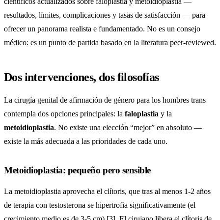
científicos actualizados sobre faloplastia y metoidioplastia —
resultados, límites, complicaciones y tasas de satisfacción — para
ofrecer un panorama realista e fundamentado. No es un consejo
médico: es un punto de partida basado en la literatura peer-reviewed.
Dos intervenciones, dos filosofías
La cirugía genital de afirmación de género para los hombres trans
contempla dos opciones principales: la
faloplastia
y la
metoidioplastia
. No existe una elección “mejor” en absoluto —
existe la más adecuada a las prioridades de cada uno.
Metoidioplastia: pequeño pero sensible
La metoidioplastia aprovecha el clítoris, que tras al menos 1-2 años
de terapia con testosterona se hipertrofia significativamente (el
crecimiento medio es de 3-5 cm) [3]. El cirujano libera el clítoris de