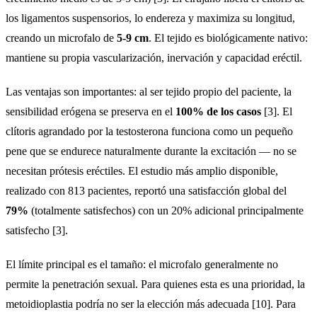
los ligamentos suspensorios, lo endereza y maximiza su longitud,
creando un microfalo de
5-9 cm
. El tejido es biológicamente nativo:
mantiene su propia vascularización, inervación y capacidad eréctil.
Las ventajas son importantes: al ser tejido propio del paciente, la
sensibilidad erógena se preserva en el
100% de los casos
[3]. El
clítoris agrandado por la testosterona funciona como un pequeño
pene que se endurece naturalmente durante la excitación — no se
necesitan prótesis eréctiles. El estudio más amplio disponible,
realizado con 813 pacientes, reportó una satisfacción global del
79%
(totalmente satisfechos) con un 20% adicional principalmente
satisfecho [3].
El límite principal es el tamaño: el microfalo generalmente no
permite la penetración sexual. Para quienes esta es una prioridad, la
metoidioplastia podría no ser la elección más adecuada [10]. Para