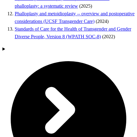
phalloplasty: a systematic review
(2025)
Phalloplasty and metoidioplasty -- overview and postoperative
considerations (UCSF Transgender Care)
(2024)
Standards of Care for the Health of Transgender and Gender
Diverse People, Version 8 (WPATH SOC-8)
(2022)