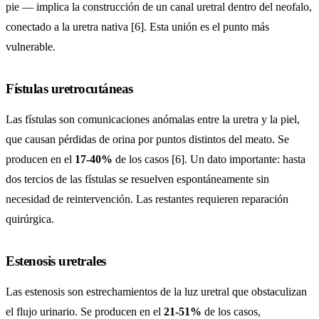
pie — implica la construcción de un canal uretral dentro del neofalo,
conectado a la uretra nativa [6]. Esta unión es el punto más
vulnerable.
Fístulas uretrocutáneas
Las fístulas son comunicaciones anómalas entre la uretra y la piel,
que causan pérdidas de orina por puntos distintos del meato. Se
producen en el
17-40%
de los casos [6]. Un dato importante: hasta
dos tercios de las fístulas se resuelven espontáneamente sin
necesidad de reintervención. Las restantes requieren reparación
quirúrgica.
Estenosis uretrales
Las estenosis son estrechamientos de la luz uretral que obstaculizan
el flujo urinario. Se producen en el
21-51%
de los casos,