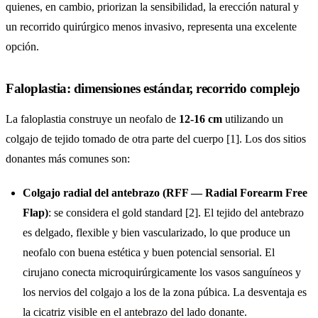
quienes, en cambio, priorizan la sensibilidad, la erección natural y
un recorrido quirúrgico menos invasivo, representa una excelente
opción.
Faloplastia: dimensiones estándar, recorrido complejo
La faloplastia construye un neofalo de
12-16 cm
utilizando un
colgajo de tejido tomado de otra parte del cuerpo [1]. Los dos sitios
donantes más comunes son:
Colgajo radial del antebrazo (RFF — Radial Forearm Free
Flap)
: se considera el gold standard [2]. El tejido del antebrazo
es delgado, flexible y bien vascularizado, lo que produce un
neofalo con buena estética y buen potencial sensorial. El
cirujano conecta microquirúrgicamente los vasos sanguíneos y
los nervios del colgajo a los de la zona púbica. La desventaja es
la cicatriz visible en el antebrazo del lado donante.