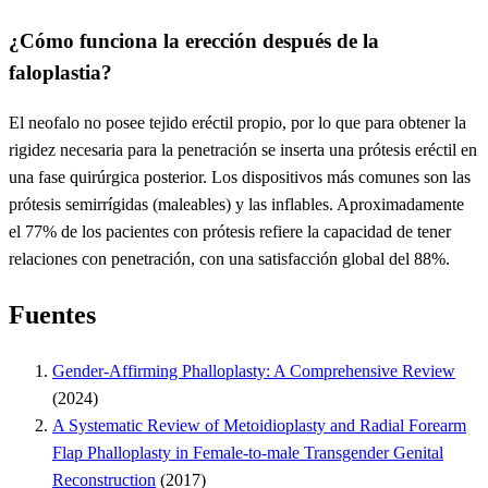
¿Cómo funciona la erección después de la
faloplastia?
El neofalo no posee tejido eréctil propio, por lo que para obtener la
rigidez necesaria para la penetración se inserta una prótesis eréctil en
una fase quirúrgica posterior. Los dispositivos más comunes son las
prótesis semirrígidas (maleables) y las inflables. Aproximadamente
el 77% de los pacientes con prótesis refiere la capacidad de tener
relaciones con penetración, con una satisfacción global del 88%.
Fuentes
Gender-Affirming Phalloplasty: A Comprehensive Review
(2024)
A Systematic Review of Metoidioplasty and Radial Forearm
Flap Phalloplasty in Female-to-male Transgender Genital
Reconstruction
(2017)