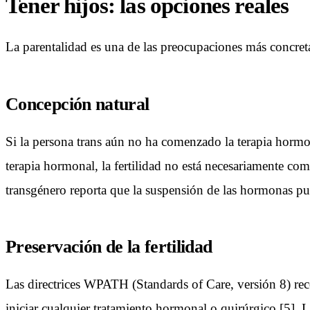
Tener hijos: las opciones reales
La parentalidad es una de las preocupaciones más concreta
Concepción natural
Si la persona trans aún no ha comenzado la terapia hormon
terapia hormonal, la fertilidad no está necesariamente co
transgénero reporta que la suspensión de las hormonas pue
Preservación de la fertilidad
Las directrices WPATH (Standards of Care, versión 8) rec
iniciar cualquier tratamiento hormonal o quirúrgico [5].