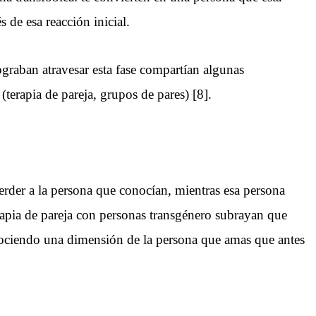
 de esa reacción inicial.
ograban atravesar esta fase compartían algunas
(terapia de pareja, grupos de pares) [8].
rder a la persona que conocían, mientras esa persona
erapia de pareja con personas transgénero subrayan que
onociendo una dimensión de la persona que amas que antes