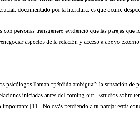
ucial, documentado por la literatura, es qué ocurre después
as con personas transgénero evidenció que las parejas que l
renegociar aspectos de la relación y acceso a apoyo externo 
os psicólogos llaman “pérdida ambigua”: la sensación de pe
relaciones iniciadas antes del coming out. Estudios sobre t
o importante [11]. No estás perdiendo a tu pareja: estás c