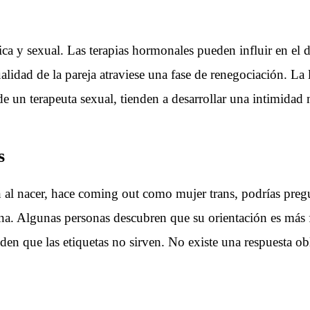
ca y sexual. Las terapias hormonales pueden influir en el de
idad de la pareja atraviese una fase de renegociación. La li
 un terapeuta sexual, tienden a desarrollar una intimidad m
s
n al nacer, hace coming out como mujer trans, podrías pregu
na. Algunas personas descubren que su orientación es más f
iden que las etiquetas no sirven. No existe una respuesta ob