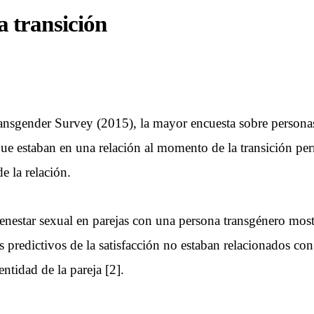
a transición
ansgender Survey (2015), la mayor encuesta sobre persona
que estaban en una relación al momento de la transición pe
e la relación.
ienestar sexual en parejas con una persona transgénero mostr
 predictivos de la satisfacción no estaban relacionados con l
ntidad de la pareja [2].