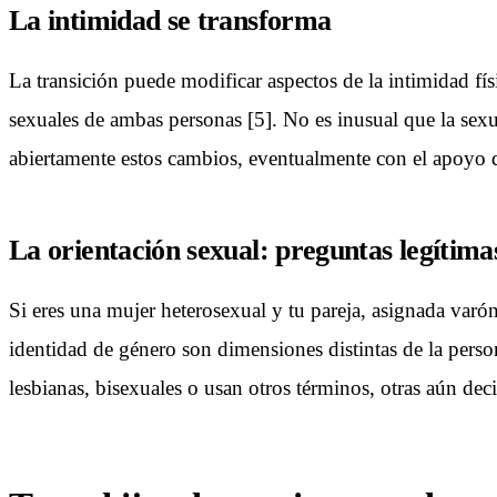
La intimidad se transforma
La transición puede modificar aspectos de la intimidad físi
sexuales de ambas personas [5]. No es inusual que la sexual
abiertamente estos cambios, eventualmente con el apoyo de
La orientación sexual: preguntas legítima
Si eres una mujer heterosexual y tu pareja, asignada varó
identidad de género son dimensiones distintas de la perso
lesbianas, bisexuales o usan otros términos, otras aún dec