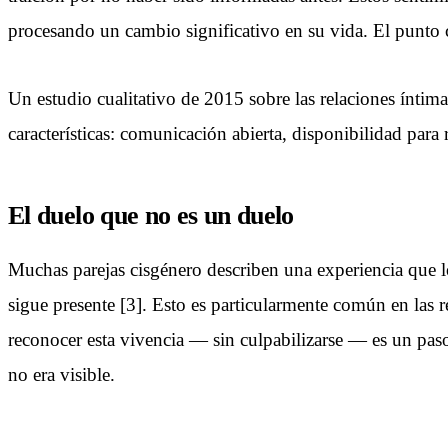
procesando un cambio significativo en su vida. El punto cr
Un estudio cualitativo de 2015 sobre las relaciones íntim
características: comunicación abierta, disponibilidad para 
El duelo que no es un duelo
Muchas parejas cisgénero describen una experiencia que l
sigue presente [3]. Esto es particularmente común en las 
reconocer esta vivencia — sin culpabilizarse — es un pas
no era visible.