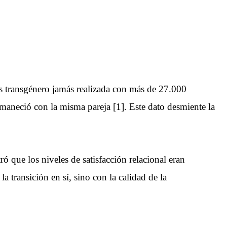
s transgénero jamás realizada con más de 27.000
rmaneció con la misma pareja [1]. Este dato desmiente la
ó que los niveles de satisfacción relacional eran
a transición en sí, sino con la calidad de la