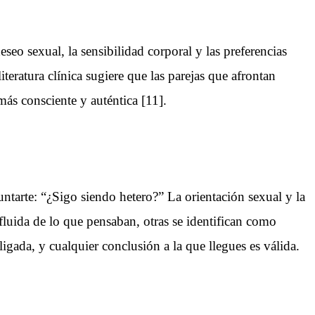
seo sexual, la sensibilidad corporal y las preferencias
teratura clínica sugiere que las parejas que afrontan
ás consciente y auténtica [11].
ntarte: “¿Sigo siendo hetero?” La orientación sexual y la
luida de lo que pensaban, otras se identifican como
ligada, y cualquier conclusión a la que llegues es válida.