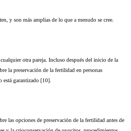
sten, y son más amplias de lo que a menudo se cree.
alquier otra pareja. Incluso después del inicio de la
e la preservación de la fertilidad en personas
o está garantizado [10].
e las opciones de preservación de la fertilidad antes de
des y la crioconservación de ovocitos, procedimientos