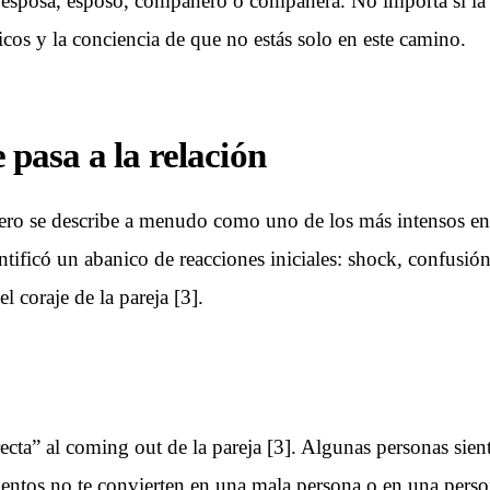
ns: esposa, esposo, compañero o compañera. No importa si la
ticos y la conciencia de que no estás solo en este camino.
 pasa a la relación
ero se describe a menudo como uno de los más intensos en 
ntificó un abanico de reacciones iniciales: shock, confusión
 coraje de la pareja [3].
cta” al coming out de la pareja [3]. Algunas personas siente
ientos no te convierten en una mala persona o en una perso