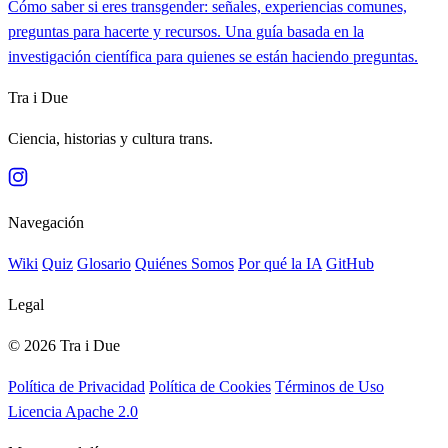
Cómo saber si eres transgender: señales, experiencias comunes,
preguntas para hacerte y recursos. Una guía basada en la
investigación científica para quienes se están haciendo preguntas.
Tra i Due
Ciencia, historias y cultura trans.
Navegación
Wiki
Quiz
Glosario
Quiénes Somos
Por qué la IA
GitHub
Legal
© 2026 Tra i Due
Política de Privacidad
Política de Cookies
Términos de Uso
Licencia Apache 2.0