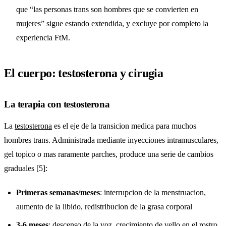
que “las personas trans son hombres que se convierten en
mujeres” sigue estando extendida, y excluye por completo la
experiencia FtM.
El cuerpo: testosterona y cirugia
La terapia con testosterona
La
testosterona
es el eje de la transicion medica para muchos
hombres trans. Administrada mediante inyecciones intramusculares,
gel topico o mas raramente parches, produce una serie de cambios
graduales [5]:
Primeras semanas/meses
: interrupcion de la menstruacion,
aumento de la libido, redistribucion de la grasa corporal
3-6 meses
: descenso de la voz, crecimiento de vello en el rostro