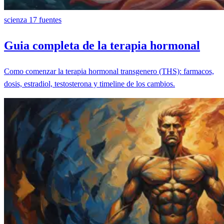
scienza
17 fuentes
Guia completa de la terapia hormonal
Como comenzar la terapia hormonal transgenero (THS): farmacos,
dosis, estradiol, testosterona y timeline de los cambios.