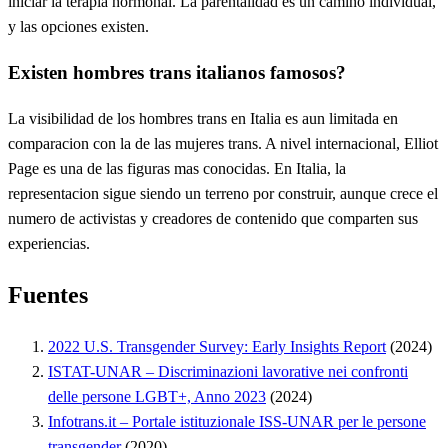
iniciar la terapia hormonal. La parentalidad es un camino individual,
y las opciones existen.
Existen hombres trans italianos famosos?
La visibilidad de los hombres trans en Italia es aun limitada en
comparacion con la de las mujeres trans. A nivel internacional, Elliot
Page es una de las figuras mas conocidas. En Italia, la
representacion sigue siendo un terreno por construir, aunque crece el
numero de activistas y creadores de contenido que comparten sus
experiencias.
Fuentes
2022 U.S. Transgender Survey: Early Insights Report
(2024)
ISTAT-UNAR – Discriminazioni lavorative nei confronti
delle persone LGBT+, Anno 2023
(2024)
Infotrans.it – Portale istituzionale ISS-UNAR per le persone
transgender
(2020)