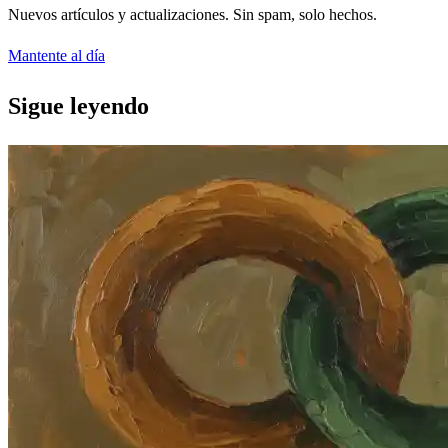
Nuevos artículos y actualizaciones. Sin spam, solo hechos.
Mantente al día
Sigue leyendo