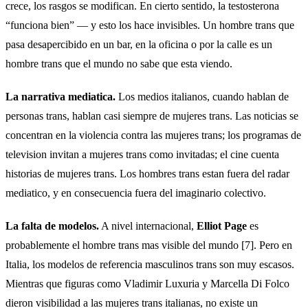
crece, los rasgos se modifican. En cierto sentido, la testosterona
“funciona bien” — y esto los hace invisibles. Un hombre trans que
pasa desapercibido en un bar, en la oficina o por la calle es un
hombre trans que el mundo no sabe que esta viendo.
La narrativa mediatica.
Los medios italianos, cuando hablan de
personas trans, hablan casi siempre de mujeres trans. Las noticias se
concentran en la violencia contra las mujeres trans; los programas de
television invitan a mujeres trans como invitadas; el cine cuenta
historias de mujeres trans. Los hombres trans estan fuera del radar
mediatico, y en consecuencia fuera del imaginario colectivo.
La falta de modelos.
A nivel internacional,
Elliot Page
es
probablemente el hombre trans mas visible del mundo [7]. Pero en
Italia, los modelos de referencia masculinos trans son muy escasos.
Mientras que figuras como Vladimir Luxuria y Marcella Di Folco
dieron visibilidad a las mujeres trans italianas, no existe un