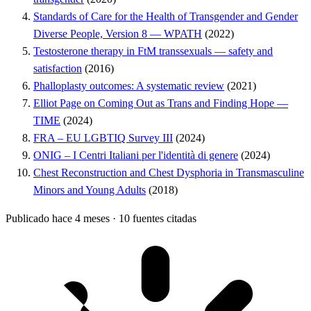
Standards of Care for the Health of Transgender and Gender
Diverse People, Version 8 — WPATH
(2022)
Testosterone therapy in FtM transsexuals — safety and
satisfaction
(2016)
Phalloplasty outcomes: A systematic review
(2021)
Elliot Page on Coming Out as Trans and Finding Hope —
TIME
(2024)
FRA – EU LGBTIQ Survey III
(2024)
ONIG – I Centri Italiani per l'identità di genere
(2024)
Chest Reconstruction and Chest Dysphoria in Transmasculine
Minors and Young Adults
(2018)
Publicado hace 4 meses
·
10 fuentes citadas