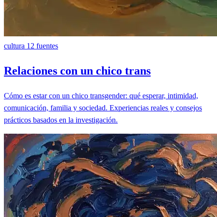
cultura
12 fuentes
Relaciones con un chico trans
Cómo es estar con un chico transgender: qué esperar, intimidad,
comunicación, familia y sociedad. Experiencias reales y consejos
prácticos basados en la investigación.