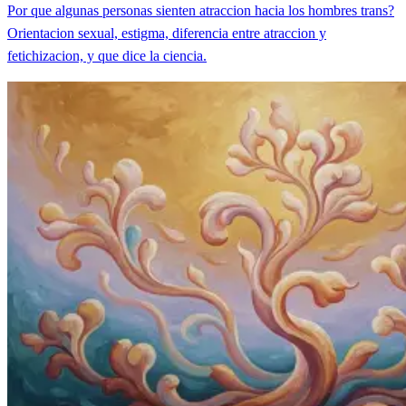
Por que algunas personas sienten atraccion hacia los hombres trans?
Orientacion sexual, estigma, diferencia entre atraccion y
fetichizacion, y que dice la ciencia.