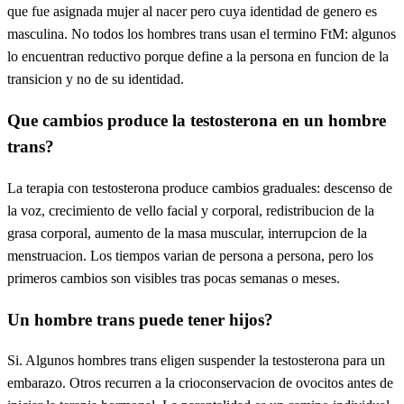
que fue asignada mujer al nacer pero cuya identidad de genero es
masculina. No todos los hombres trans usan el termino FtM: algunos
lo encuentran reductivo porque define a la persona en funcion de la
transicion y no de su identidad.
Que cambios produce la testosterona en un hombre
trans?
La terapia con testosterona produce cambios graduales: descenso de
la voz, crecimiento de vello facial y corporal, redistribucion de la
grasa corporal, aumento de la masa muscular, interrupcion de la
menstruacion. Los tiempos varian de persona a persona, pero los
primeros cambios son visibles tras pocas semanas o meses.
Un hombre trans puede tener hijos?
Si. Algunos hombres trans eligen suspender la testosterona para un
embarazo. Otros recurren a la crioconservacion de ovocitos antes de