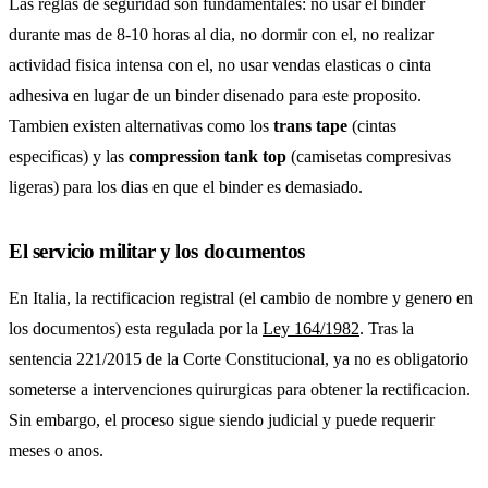
Las reglas de seguridad son fundamentales: no usar el binder
durante mas de 8-10 horas al dia, no dormir con el, no realizar
actividad fisica intensa con el, no usar vendas elasticas o cinta
adhesiva en lugar de un binder disenado para este proposito.
Tambien existen alternativas como los
trans tape
(cintas
especificas) y las
compression tank top
(camisetas compresivas
ligeras) para los dias en que el binder es demasiado.
El servicio militar y los documentos
En Italia, la rectificacion registral (el cambio de nombre y genero en
los documentos) esta regulada por la
Ley 164/1982
. Tras la
sentencia 221/2015 de la Corte Constitucional, ya no es obligatorio
someterse a intervenciones quirurgicas para obtener la rectificacion.
Sin embargo, el proceso sigue siendo judicial y puede requerir
meses o anos.