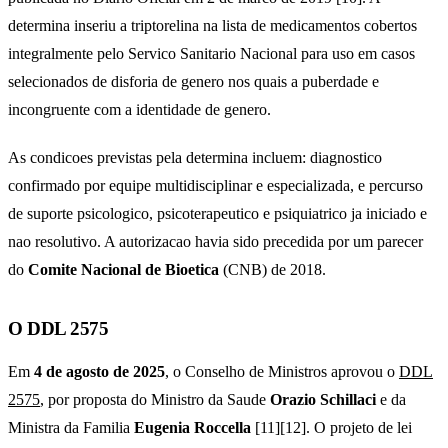
determina inseriu a triptorelina na lista de medicamentos cobertos
integralmente pelo Servico Sanitario Nacional para uso em casos
selecionados de disforia de genero nos quais a puberdade e
incongruente com a identidade de genero.
As condicoes previstas pela determina incluem: diagnostico
confirmado por equipe multidisciplinar e especializada, e percurso
de suporte psicologico, psicoterapeutico e psiquiatrico ja iniciado e
nao resolutivo. A autorizacao havia sido precedida por um parecer
do
Comite Nacional de Bioetica
(CNB) de 2018.
O DDL 2575
Em
4 de agosto de 2025
, o Conselho de Ministros aprovou o
DDL
2575
, por proposta do Ministro da Saude
Orazio Schillaci
e da
Ministra da Familia
Eugenia Roccella
[11][12]. O projeto de lei