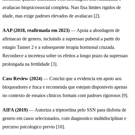
avaliacao biopsicossocial completa. Nao fixa limites rigidos de
idade, mas exige padroes elevados de avaliacao [2].
AAP (2018, reafirmada em 2023)
— Apoia a abordagem de
afirmacao de genero, incluindo a supressao puberal a partir do
estagio Tanner 2 e a subsequente terapia hormonal cruzada.
Reconhece a incerteza sobre os efeitos a longo prazo da supressao
prolongada na fertilidade [3].
Cass Review (2024)
— Conclui que a evidencia em apoio aos
bloqueadores e fraca e recomenda que estejam disponiveis apenas
no contexto de ensaios clinicos formais com padroes rigorosos [9].
AIFA (2019)
— Autoriza a triptorelina pelo SSN para disforia de
genero em casos selecionados, com diagnostico multidisciplinar e
percurso psicologico previo [10].