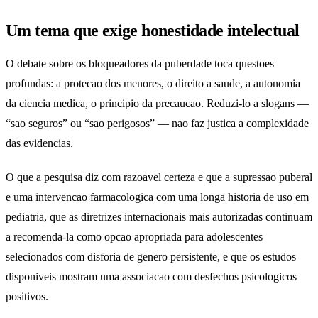
Um tema que exige honestidade intelectual
O debate sobre os bloqueadores da puberdade toca questoes
profundas: a protecao dos menores, o direito a saude, a autonomia
da ciencia medica, o principio da precaucao. Reduzi-lo a slogans —
“sao seguros” ou “sao perigosos” — nao faz justica a complexidade
das evidencias.
O que a pesquisa diz com razoavel certeza e que a supressao puberal
e uma intervencao farmacologica com uma longa historia de uso em
pediatria, que as diretrizes internacionais mais autorizadas continuam
a recomenda-la como opcao apropriada para adolescentes
selecionados com disforia de genero persistente, e que os estudos
disponiveis mostram uma associacao com desfechos psicologicos
positivos.