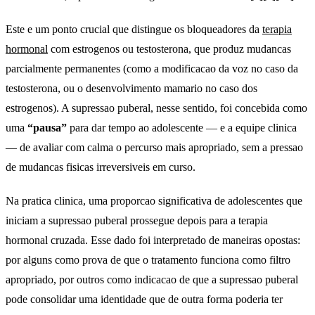
Este e um ponto crucial que distingue os bloqueadores da
terapia
hormonal
com estrogenos ou testosterona, que produz mudancas
parcialmente permanentes (como a modificacao da voz no caso da
testosterona, ou o desenvolvimento mamario no caso dos
estrogenos). A supressao puberal, nesse sentido, foi concebida como
uma
“pausa”
para dar tempo ao adolescente — e a equipe clinica
— de avaliar com calma o percurso mais apropriado, sem a pressao
de mudancas fisicas irreversiveis em curso.
Na pratica clinica, uma proporcao significativa de adolescentes que
iniciam a supressao puberal prossegue depois para a terapia
hormonal cruzada. Esse dado foi interpretado de maneiras opostas:
por alguns como prova de que o tratamento funciona como filtro
apropriado, por outros como indicacao de que a supressao puberal
pode consolidar uma identidade que de outra forma poderia ter