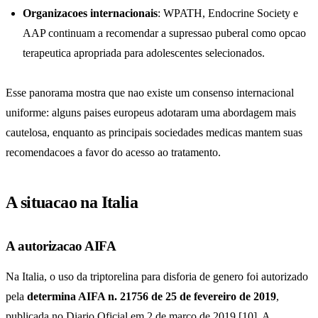
Organizacoes internacionais
: WPATH, Endocrine Society e
AAP continuam a recomendar a supressao puberal como opcao
terapeutica apropriada para adolescentes selecionados.
Esse panorama mostra que nao existe um consenso internacional
uniforme: alguns paises europeus adotaram uma abordagem mais
cautelosa, enquanto as principais sociedades medicas mantem suas
recomendacoes a favor do acesso ao tratamento.
A situacao na Italia
A autorizacao AIFA
Na Italia, o uso da triptorelina para disforia de genero foi autorizado
pela
determina AIFA n. 21756 de 25 de fevereiro de 2019
,
publicada no Diario Oficial em 2 de marco de 2019 [10]. A