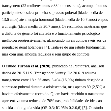
transgenero (22 mulheres trans e 33 homens trans), acompanhou os
participantes desde a primeira supressao puberal (idade media de
13,6 anos) ate a terapia hormonal (idade media de 16,7 anos) e apos
a cirurgia (idade media de 20,7 anos). Os resultados mostraram que
a disforia de genero foi aliviada e o funcionamento psicologico
melhorou progressivamente, alcancando niveis comparaveis aos da
populacao geral holandesa [4]. Trata-se de um estudo fundamental,
mas com uma amostra reduzida e sem grupo de controle.
O estudo
Turban et al. (2020)
, publicado na
Pediatrics
, analisou
dados do 2015 U.S. Transgender Survey. De 20.619 adultos
transgenero entre 18 e 36 anos, 3.494 (16,9%) tinham desejado a
supressao puberal durante a adolescencia, mas apenas 89 (2,5%) a
haviam efetivamente recebido. Quem havia recebido o tratamento
apresentava uma reducao de 70% nas probabilidades de ideacao
suicida ao longo da vida (OR 0,3; IC 95% 0,2-0,6) [5]. O estudo