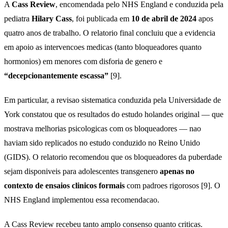
A
Cass Review
, encomendada pelo NHS England e conduzida pela
pediatra
Hilary Cass
, foi publicada em
10 de abril de 2024
apos
quatro anos de trabalho. O relatorio final concluiu que a evidencia
em apoio as intervencoes medicas (tanto bloqueadores quanto
hormonios) em menores com disforia de genero e
“decepcionantemente escassa”
[9].
Em particular, a revisao sistematica conduzida pela Universidade de
York constatou que os resultados do estudo holandes original — que
mostrava melhorias psicologicas com os bloqueadores — nao
haviam sido replicados no estudo conduzido no Reino Unido
(GIDS). O relatorio recomendou que os bloqueadores da puberdade
sejam disponiveis para adolescentes transgenero
apenas no
contexto de ensaios clinicos formais
com padroes rigorosos [9]. O
NHS England implementou essa recomendacao.
A Cass Review recebeu tanto amplo consenso quanto criticas.