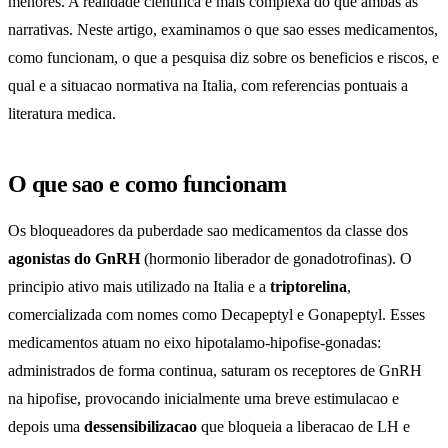
menores. A realidade cientifica e mais complexa do que ambas as
narrativas. Neste artigo, examinamos o que sao esses medicamentos,
como funcionam, o que a pesquisa diz sobre os beneficios e riscos, e
qual e a situacao normativa na Italia, com referencias pontuais a
literatura medica.
O que sao e como funcionam
Os bloqueadores da puberdade sao medicamentos da classe dos
agonistas do GnRH
(hormonio liberador de gonadotrofinas). O
principio ativo mais utilizado na Italia e a
triptorelina
,
comercializada com nomes como Decapeptyl e Gonapeptyl. Esses
medicamentos atuam no eixo hipotalamo-hipofise-gonadas:
administrados de forma continua, saturam os receptores de GnRH
na hipofise, provocando inicialmente uma breve estimulacao e
depois uma
dessensibilizacao
que bloqueia a liberacao de LH e