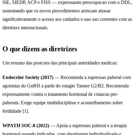
SIE, SIEDP, ACP e FISS — expressaram preocupacao com o DDL,
sustentando que os novos procedimentos arriscam atrasar
significativamente o acesso aos cuidados e nao sao coerentes com as
diretrizes internacionais.
O que dizem as diretrizes
Um resumo das posicoes das principais autoridades medicas:
Endocrine Society (2017)
— Recomenda a supressao puberal com
agonistas do GnRH a partir do estagio Tanner G2/B2. Recomenda
expressamente contra o tratamento hormonal de criancas pre-
puberais. Exige equipe multidisciplinar e aconselhamento sobre
fertilidade [1].
WPATH SOC-8 (2022)
— Apoia a supressao puberal e a terapia
hormonal quando indicadas, com abordagem individualizada e