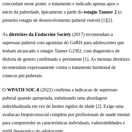
concordam nesse ponto: o tratamento e indicado apenas apos o
inicio da puberdade, tipicamente a partir do
estagio Tanner 2
(o
primeiro estagio de desenvolvimento puberal visivel) [1][2].
As
diretrizes da Endocrine Society
(2017) recomendam a
supressao puberal com agonistas do GnRH para adolescentes que
tenham alcancado o estagio Tanner G2/B2, com diagnostico de
disforia de genero confirmado e persistente [1]. As mesmas diretrizes
recomendam expressamente contra o tratamento hormonal de
criancas pre-puberais.
O
WPATH SOC-8
(2022) confirma a indicacao de supressao
puberal quando apropriada, enfatizando uma abordagem
individualizada em vez de limites rigidos de idade [2]. Exige uma
avaliacao biopsicossocial completa por profissionais de saude mental
para compreender as caracteristicas individuais, vulnerabilidades e
perfil diagnostico do adolescente.