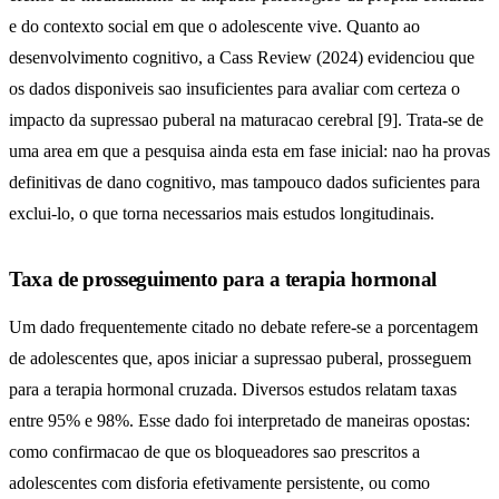
e do contexto social em que o adolescente vive. Quanto ao
desenvolvimento cognitivo, a Cass Review (2024) evidenciou que
os dados disponiveis sao insuficientes para avaliar com certeza o
impacto da supressao puberal na maturacao cerebral [9]. Trata-se de
uma area em que a pesquisa ainda esta em fase inicial: nao ha provas
definitivas de dano cognitivo, mas tampouco dados suficientes para
exclui-lo, o que torna necessarios mais estudos longitudinais.
Taxa de prosseguimento para a terapia hormonal
Um dado frequentemente citado no debate refere-se a porcentagem
de adolescentes que, apos iniciar a supressao puberal, prosseguem
para a terapia hormonal cruzada. Diversos estudos relatam taxas
entre 95% e 98%. Esse dado foi interpretado de maneiras opostas:
como confirmacao de que os bloqueadores sao prescritos a
adolescentes com disforia efetivamente persistente, ou como