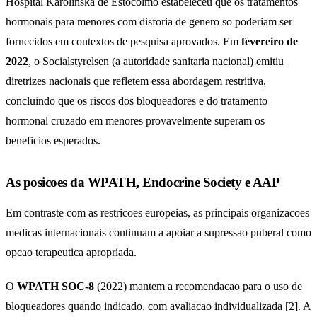
Hospital Karolinska de Estocolmo estabeleceu que os tratamentos
hormonais para menores com disforia de genero so poderiam ser
fornecidos em contextos de pesquisa aprovados. Em
fevereiro de
2022
, o Socialstyrelsen (a autoridade sanitaria nacional) emitiu
diretrizes nacionais que refletem essa abordagem restritiva,
concluindo que os riscos dos bloqueadores e do tratamento
hormonal cruzado em menores provavelmente superam os
beneficios esperados.
As posicoes da WPATH, Endocrine Society e AAP
Em contraste com as restricoes europeias, as principais organizacoes
medicas internacionais continuam a apoiar a supressao puberal como
opcao terapeutica apropriada.
O
WPATH SOC-8
(2022) mantem a recomendacao para o uso de
bloqueadores quando indicado, com avaliacao individualizada [2]. A