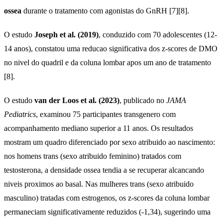
ossea
durante o tratamento com agonistas do GnRH [7][8].
O estudo
Joseph et al. (2019)
, conduzido com 70 adolescentes (12-
14 anos), constatou uma reducao significativa dos z-scores de DMO
no nivel do quadril e da coluna lombar apos um ano de tratamento
[8].
O estudo
van der Loos et al. (2023)
, publicado no
JAMA
Pediatrics
, examinou 75 participantes transgenero com
acompanhamento mediano superior a 11 anos. Os resultados
mostram um quadro diferenciado por sexo atribuido ao nascimento:
nos homens trans (sexo atribuido feminino) tratados com
testosterona, a densidade ossea tendia a se recuperar alcancando
niveis proximos ao basal. Nas mulheres trans (sexo atribuido
masculino) tratadas com estrogenos, os z-scores da coluna lombar
permaneciam significativamente reduzidos (-1,34), sugerindo uma