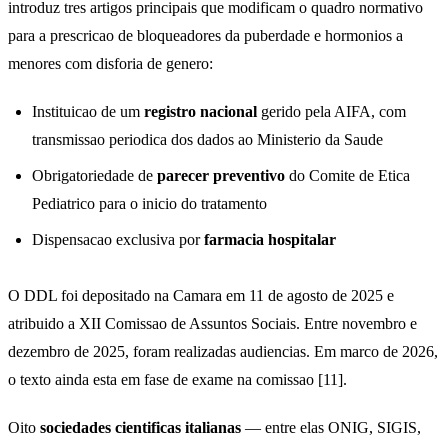
introduz tres artigos principais que modificam o quadro normativo
para a prescricao de bloqueadores da puberdade e hormonios a
menores com disforia de genero:
Instituicao de um
registro nacional
gerido pela AIFA, com
transmissao periodica dos dados ao Ministerio da Saude
Obrigatoriedade de
parecer preventivo
do Comite de Etica
Pediatrico para o inicio do tratamento
Dispensacao exclusiva por
farmacia hospitalar
O DDL foi depositado na Camara em 11 de agosto de 2025 e
atribuido a XII Comissao de Assuntos Sociais. Entre novembro e
dezembro de 2025, foram realizadas audiencias. Em marco de 2026,
o texto ainda esta em fase de exame na comissao [11].
Oito
sociedades cientificas italianas
— entre elas ONIG, SIGIS,