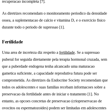
recuperacao incompleta [7].
As diretrizes recomendam o monitoramento periodico da densidade
ossea, a suplementacao de calcio e vitamina D, e o exercicio fisico
durante todo o periodo de supressao [1].
Fertilidade
Uma area de incerteza diz respeito a
fertilidade
. Se a supressao
puberal for seguida diretamente pela terapia hormonal cruzada, sem
que a puberdade endogena tenha alcancado uma maturacao
gametica suficiente, a capacidade reprodutiva futura pode ser
comprometida. As diretrizes da Endocrine Society recomendam que
todos os adolescentes e suas familias recebam informacoes sobre a
preservacao da fertilidade antes de iniciar o tratamento [1]. No
entanto, as opcoes concretas de preservacao (criopreservacao de
ovocitos ou espermatozoides) podem ser limitadas em adolescentes