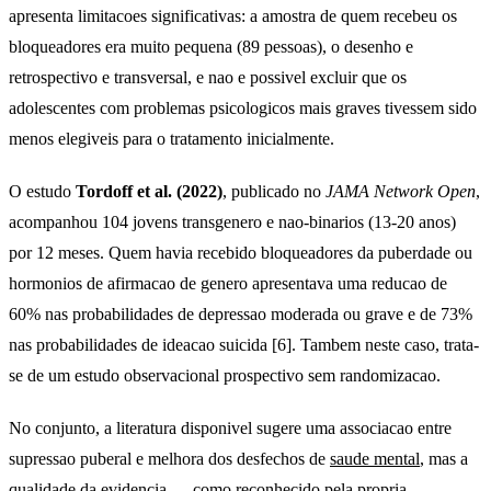
apresenta limitacoes significativas: a amostra de quem recebeu os
bloqueadores era muito pequena (89 pessoas), o desenho e
retrospectivo e transversal, e nao e possivel excluir que os
adolescentes com problemas psicologicos mais graves tivessem sido
menos elegiveis para o tratamento inicialmente.
O estudo
Tordoff et al. (2022)
, publicado no
JAMA Network Open
,
acompanhou 104 jovens transgenero e nao-binarios (13-20 anos)
por 12 meses. Quem havia recebido bloqueadores da puberdade ou
hormonios de afirmacao de genero apresentava uma reducao de
60% nas probabilidades de depressao moderada ou grave e de 73%
nas probabilidades de ideacao suicida [6]. Tambem neste caso, trata-
se de um estudo observacional prospectivo sem randomizacao.
No conjunto, a literatura disponivel sugere uma associacao entre
supressao puberal e melhora dos desfechos de
saude mental
, mas a
qualidade da evidencia — como reconhecido pela propria