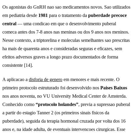
Os agonistas do GnRH nao sao medicamentos novos. Sao utilizados
em pediatria desde
1981
para o tratamento da
puberdade precoce
central
— uma condicao em que o desenvolvimento puberal
comeca antes dos 7-8 anos nas meninas ou dos 9 anos nos meninos.
Nesse contexto, a triptorelina e moleculas semelhantes sao prescritas
ha mais de quarenta anos e consideradas seguras e eficazes, sem
efeitos adversos graves a longo prazo documentados de forma
consistente [14].
A aplicacao a
disforia de genero
em menores e mais recente. O
primeiro protocolo estruturado foi desenvolvido nos
Paises Baixos
nos anos noventa, no VU University Medical Center de Amsterda.
Conhecido como
“protocolo holandes”
, previa a supressao puberal
a partir do estagio Tanner 2 (os primeiros sinais fisicos da
puberdade), seguida da terapia hormonal cruzada por volta dos 16
anos e, na idade adulta, de eventuais intervencoes cirurgicas. Esse