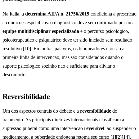
Na Italia, a
determina AIFA n. 21756/2019
condiciona a prescricao
a condicoes especificas: o diagnostico deve ser confirmado por uma
equipe multidisciplinar especializada
e o percurso psicologico,
psicoterapeutico e psiquiatrico deve ter sido iniciado sem resultado
resolutivo [10]. Em outras palavras, os bloqueadores nao sao a
primeira linha de intervencao, mas sao considerados quando o
suporte psicologico sozinho nao e suficiente para aliviar o
desconforto.
Reversibilidade
Um dos aspectos centrais do debate e a
reversibilidade
do
tratamento. As principais diretrizes internacionais classificam a
supressao puberal como uma intervencao
reversivel
: ao suspender o
medicamento, a puberdade endogena retoma seu curso [1][2][14].