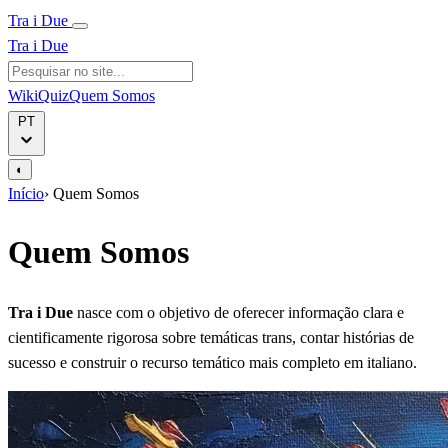
Tra i Due
Tra i Due
Wiki
Quiz
Quem Somos
PT
◐
Início
›
Quem Somos
Quem Somos
Tra i Due
nasce com o objetivo de oferecer informação clara e
cientificamente rigorosa sobre temáticas trans, contar histórias de
sucesso e construir o recurso temático mais completo em italiano.