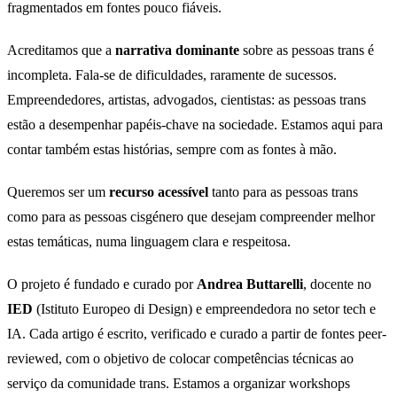
fragmentados em fontes pouco fiáveis.
Acreditamos que a
narrativa dominante
sobre as pessoas trans é
incompleta. Fala-se de dificuldades, raramente de sucessos.
Empreendedores, artistas, advogados, cientistas: as pessoas trans
estão a desempenhar papéis-chave na sociedade. Estamos aqui para
contar também estas histórias, sempre com as fontes à mão.
Queremos ser um
recurso acessível
tanto para as pessoas trans
como para as pessoas cisgénero que desejam compreender melhor
estas temáticas, numa linguagem clara e respeitosa.
O projeto é fundado e curado por
Andrea Buttarelli
, docente no
IED
(Istituto Europeo di Design) e empreendedora no setor tech e
IA. Cada artigo é escrito, verificado e curado a partir de fontes peer-
reviewed, com o objetivo de colocar competências técnicas ao
serviço da comunidade trans. Estamos a organizar workshops