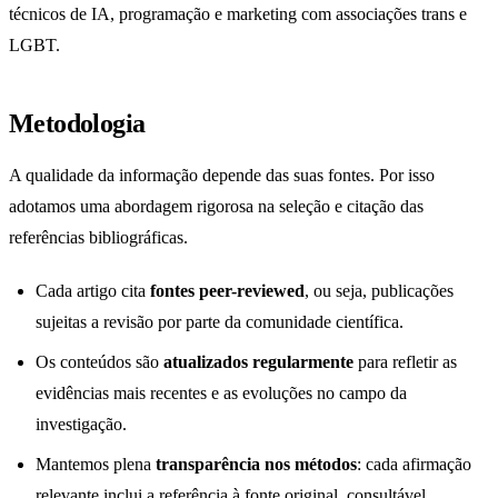
técnicos de IA, programação e marketing com associações trans e
LGBT.
Metodologia
A qualidade da informação depende das suas fontes. Por isso
adotamos uma abordagem rigorosa na seleção e citação das
referências bibliográficas.
Cada artigo cita
fontes peer-reviewed
, ou seja, publicações
sujeitas a revisão por parte da comunidade científica.
Os conteúdos são
atualizados regularmente
para refletir as
evidências mais recentes e as evoluções no campo da
investigação.
Mantemos plena
transparência nos métodos
: cada afirmação
relevante inclui a referência à fonte original, consultável