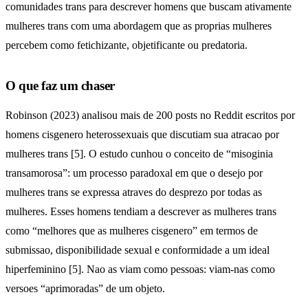
comunidades trans para descrever homens que buscam ativamente
mulheres trans com uma abordagem que as proprias mulheres
percebem como fetichizante, objetificante ou predatoria.
O que faz um chaser
Robinson (2023) analisou mais de 200 posts no Reddit escritos por
homens cisgenero heterossexuais que discutiam sua atracao por
mulheres trans [5]. O estudo cunhou o conceito de “misoginia
transamorosa”: um processo paradoxal em que o desejo por
mulheres trans se expressa atraves do desprezo por todas as
mulheres. Esses homens tendiam a descrever as mulheres trans
como “melhores que as mulheres cisgenero” em termos de
submissao, disponibilidade sexual e conformidade a um ideal
hiperfeminino [5]. Nao as viam como pessoas: viam-nas como
versoes “aprimoradas” de um objeto.