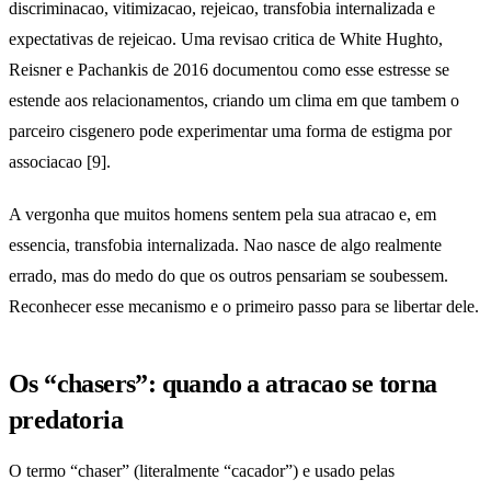
discriminacao, vitimizacao, rejeicao, transfobia internalizada e
expectativas de rejeicao. Uma revisao critica de White Hughto,
Reisner e Pachankis de 2016 documentou como esse estresse se
estende aos relacionamentos, criando um clima em que tambem o
parceiro cisgenero pode experimentar uma forma de estigma por
associacao [9].
A vergonha que muitos homens sentem pela sua atracao e, em
essencia, transfobia internalizada. Nao nasce de algo realmente
errado, mas do medo do que os outros pensariam se soubessem.
Reconhecer esse mecanismo e o primeiro passo para se libertar dele.
Os “chasers”: quando a atracao se torna
predatoria
O termo “chaser” (literalmente “cacador”) e usado pelas