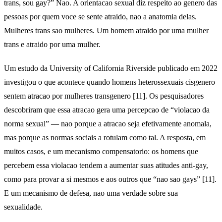
trans, sou gay?” Nao. A orientacao sexual diz respeito ao genero das
pessoas por quem voce se sente atraido, nao a anatomia delas.
Mulheres trans sao mulheres. Um homem atraido por uma mulher
trans e atraido por uma mulher.
Um estudo da University of California Riverside publicado em 2022
investigou o que acontece quando homens heterossexuais cisgenero
sentem atracao por mulheres transgenero [11]. Os pesquisadores
descobriram que essa atracao gera uma percepcao de “violacao da
norma sexual” — nao porque a atracao seja efetivamente anomala,
mas porque as normas sociais a rotulam como tal. A resposta, em
muitos casos, e um mecanismo compensatorio: os homens que
percebem essa violacao tendem a aumentar suas atitudes anti-gay,
como para provar a si mesmos e aos outros que “nao sao gays” [11].
E um mecanismo de defesa, nao uma verdade sobre sua
sexualidade.