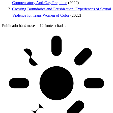
Compensatory Anti-Gay Prejudice
(2022)
Crossing Boundaries and Fetishization: Experiences of Sexual
Violence for Trans Women of Color
(2022)
Publicado há 4 meses
·
12 fontes citadas