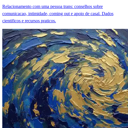
Relacionamento com uma pessoa trans: conselhos sobre
comunicacao, intimidade, coming out e apoio de casal. Dados
cientificos e recursos praticos.