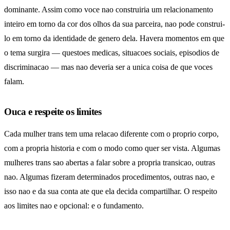
dominante. Assim como voce nao construiria um relacionamento
inteiro em torno da cor dos olhos da sua parceira, nao pode construi-
lo em torno da identidade de genero dela. Havera momentos em que
o tema surgira — questoes medicas, situacoes sociais, episodios de
discriminacao — mas nao deveria ser a unica coisa de que voces
falam.
Ouca e respeite os limites
Cada mulher trans tem uma relacao diferente com o proprio corpo,
com a propria historia e com o modo como quer ser vista. Algumas
mulheres trans sao abertas a falar sobre a propria transicao, outras
nao. Algumas fizeram determinados procedimentos, outras nao, e
isso nao e da sua conta ate que ela decida compartilhar. O respeito
aos limites nao e opcional: e o fundamento.