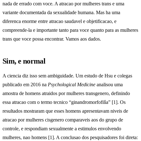
nada de errado com voce. A atracao por mulheres trans e uma
variante documentada da sexualidade humana. Mas ha uma
diferenca enorme entre atracao saudavel e objetificacao, e
compreende-la e importante tanto para voce quanto para as mulheres
trans que voce possa encontrar. Vamos aos dados.
Sim, e normal
A ciencia diz isso sem ambiguidade. Um estudo de Hsu e colegas
publicado em 2016 na
Psychological Medicine
analisou uma
amostra de homens atraidos por mulheres transgenero, definindo
essa atracao com o termo tecnico “ginandromorfofilìa” [1]. Os
resultados mostraram que esses homens apresentavam niveis de
atracao por mulheres cisgenero comparaveis aos do grupo de
controle, e respondiam sexualmente a estimulos envolvendo
mulheres, nao homens [1]. A conclusao dos pesquisadores foi direta: