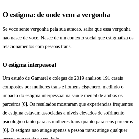
O estigma: de onde vem a vergonha
Se voce sente vergonha pela sua atracao, saiba que essa vergonha
nao nasce de voce. Nasce de um contexto social que estigmatiza os
relacionamentos com pessoas trans.
O estigma interpessoal
Um estudo de Gamarel e colegas de 2019 analisou 191 casais
compostos por mulheres trans e homens cisgenero, medindo o
impacto do estigma interpessoal na saude mental de ambos os
parceiros [6]. Os resultados mostraram que experiencias frequentes
de estigma estavam associadas a niveis elevados de sofrimento
psicologico tanto para as mulheres trans quanto para seus parceiros
[6]. O estigma nao atinge apenas a pessoa trans: atinge qualquer
pessoa que esteja ao seu lado.