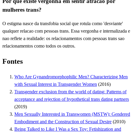
Por que existe vergonha em sentir atracao por
mulheres trans?
O estigma nasce da transfobia social que rotula como 'desviante'
qualquer relacao com pessoas trans. Essa vergonha e internalizada e
nao reflete a realidade: os relacionamentos com pessoas trans sao
relacionamentos como todos os outros.
Fontes
Who Are Gynandromorphophilic Men? Characterizing Men
with Sexual Interest in Transgender Women
(2016)
Transgender exclusion from the world of dating: Patterns of
acceptance and rejection of hypothetical trans dating partners
(2019)
Men Sexually Interested in Transwomen (MSTW): Gendered
Embodiment and the Construction of Sexual Desire
(2010)
Being Talked to Like I Was a Sex Toy: Fetishization and