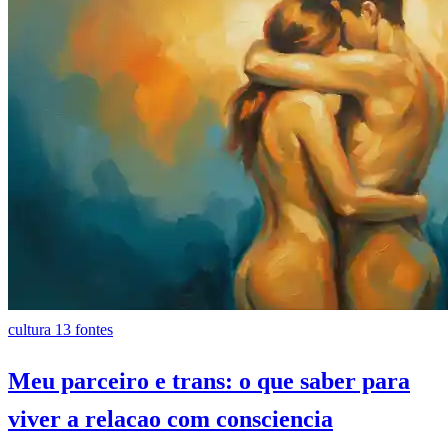
cultura
13 fontes
Meu parceiro e trans: o que saber para
viver a relacao com consciencia