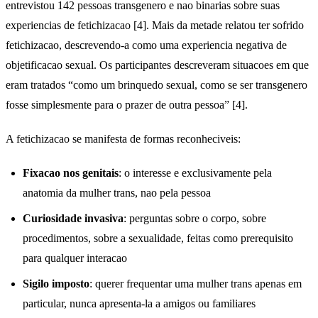
entrevistou 142 pessoas transgenero e nao binarias sobre suas
experiencias de fetichizacao [4]. Mais da metade relatou ter sofrido
fetichizacao, descrevendo-a como uma experiencia negativa de
objetificacao sexual. Os participantes descreveram situacoes em que
eram tratados “como um brinquedo sexual, como se ser transgenero
fosse simplesmente para o prazer de outra pessoa” [4].
A fetichizacao se manifesta de formas reconheciveis:
Fixacao nos genitais
: o interesse e exclusivamente pela
anatomia da mulher trans, nao pela pessoa
Curiosidade invasiva
: perguntas sobre o corpo, sobre
procedimentos, sobre a sexualidade, feitas como prerequisito
para qualquer interacao
Sigilo imposto
: querer frequentar uma mulher trans apenas em
particular, nunca apresenta-la a amigos ou familiares