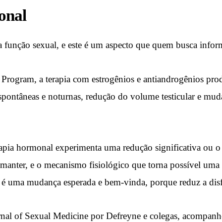
onal
na função sexual, e este é um aspecto que quem busca info
rogram, a terapia com estrogênios e antiandrogênios prod
spontâneas e noturnas, redução do volume testicular e muda
apia hormonal experimenta uma redução significativa ou o 
e manter, e o mecanismo fisiológico que torna possível uma 
: é uma mudança esperada e bem-vinda, porque reduz a disfo
al of Sexual Medicine por Defreyne e colegas, acompanhou