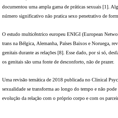
documentou uma ampla gama de práticas sexuais [1]. Algu
número significativo não pratica sexo penetrativo de for
O estudo multicêntrico europeu ENIGI (European Networ
trans na Bélgica, Alemanha, Países Baixos e Noruega, re
genitais durante as relações [8]. Esse dado, por si só, de
os genitais são uma fonte de desconforto, não de prazer.
Uma revisão temática de 2018 publicada no Clinical Psych
sexualidade se transforma ao longo do tempo e não pode s
evolução da relação com o próprio corpo e com os parcei