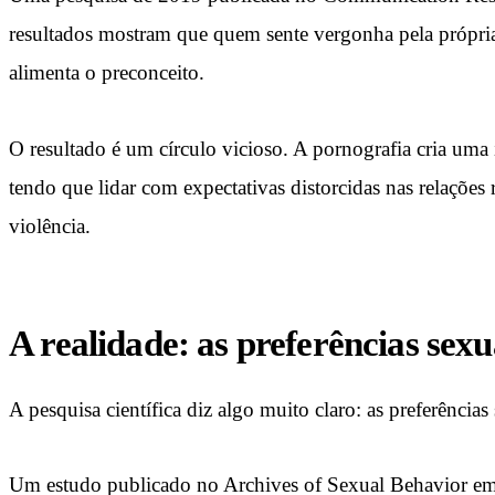
resultados mostram que quem sente vergonha pela própria a
alimenta o preconceito.
O resultado é um círculo vicioso. A pornografia cria um
tendo que lidar com expectativas distorcidas nas relações
violência.
A realidade: as preferências sexu
A pesquisa científica diz algo muito claro: as preferência
Um estudo publicado no Archives of Sexual Behavior em 2