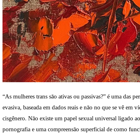
“As mulheres trans são ativas ou passivas?” é uma das p
evasiva, baseada em dados reais e não no que se vê em víd
cisgênero. Não existe um papel sexual universal ligado ao
pornografia e uma compreensão superficial de como funcio