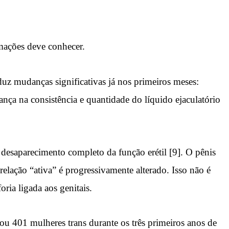
rmações deve conhecer.
uz mudanças significativas já nos primeiros meses:
nça na consistência e quantidade do líquido ejaculatório
desaparecimento completo da função erétil [9]. O pênis
relação “ativa” é progressivamente alterado. Isso não é
ria ligada aos genitais.
 401 mulheres trans durante os três primeiros anos de