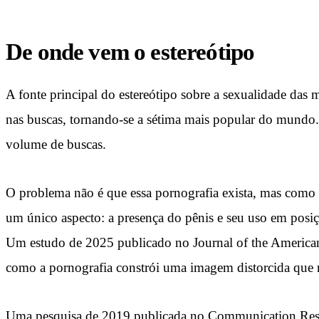
De onde vem o estereótipo
A fonte principal do estereótipo sobre a sexualidade das
nas buscas, tornando-se a sétima mais popular do mundo. 
volume de buscas.
O problema não é que essa pornografia exista, mas como 
um único aspecto: a presença do pênis e seu uso em posição
Um estudo de 2025 publicado no Journal of the American 
como a pornografia constrói uma imagem distorcida que re
Uma pesquisa de 2019 publicada no Communication Researc