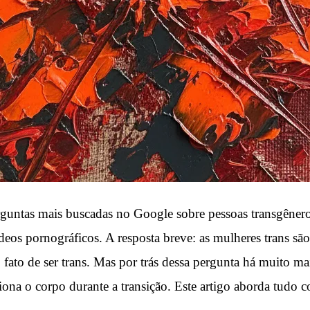
erguntas mais buscadas no Google sobre pessoas transgêner
eos pornográficos. A resposta breve: as mulheres trans são
 fato de ser trans. Mas por trás dessa pergunta há muito ma
na o corpo durante a transição. Este artigo aborda tudo c