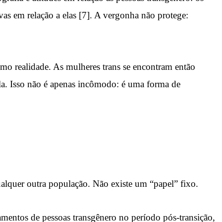
vas em relação a elas [7]. A vergonha não protege:
omo realidade. As mulheres trans se encontram então
tela. Isso não é apenas incômodo: é uma forma de
qualquer outra população. Não existe um “papel” fixo.
mentos de pessoas transgênero no período pós-transição,