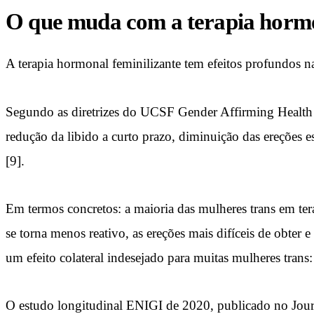
O que muda com a terapia horm
A terapia hormonal feminilizante tem efeitos profundos 
Segundo as diretrizes do UCSF Gender Affirming Health P
redução da libido a curto prazo, diminuição das ereções e
[9].
Em termos concretos: a maioria das mulheres trans em ter
se torna menos reativo, as ereções mais difíceis de obter 
um efeito colateral indesejado para muitas mulheres trans
O estudo longitudinal ENIGI de 2020, publicado no Journ