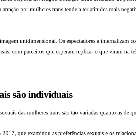
tração por mulheres trans tende a ter atitudes mais negati
a imagem unidimensional. Os espectadores a internalizam c
 reais, com parceiros que esperam replicar o que viram na 
ais são individuais
s sexuais das mulheres trans são tão variadas quanto as de 
017, que examinou as preferências sexuais e os relaciona