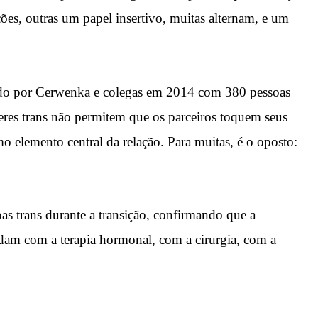
es, outras um papel insertivo, muitas alternam, e um
ido por Cerwenka e colegas em 2014 com 380 pessoas
res trans não permitem que os parceiros toquem seus
omo elemento central da relação. Para muitas, é o oposto:
as trans durante a transição, confirmando que a
udam com a terapia hormonal, com a cirurgia, com a