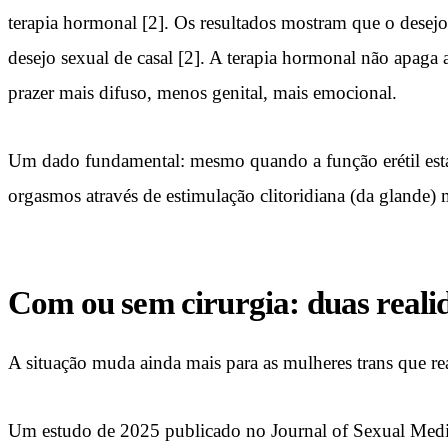
terapia hormonal [2]. Os resultados mostram que o desejo 
desejo sexual de casal [2]. A terapia hormonal não apaga 
prazer mais difuso, menos genital, mais emocional.
Um dado fundamental: mesmo quando a função erétil está r
orgasmos através de estimulação clitoridiana (da glande)
Com ou sem cirurgia: duas realid
A situação muda ainda mais para as mulheres trans que re
Um estudo de 2025 publicado no Journal of Sexual Medici