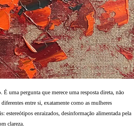
o. É uma pergunta que merece uma resposta direta, não
 diferentes entre si, exatamente como as mulheres
is: estereótipos enraizados, desinformação alimentada pela
om clareza.