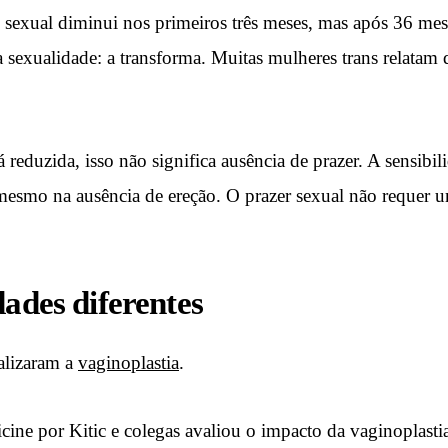
sexual diminui nos primeiros três meses, mas após 36 meses
a sexualidade: a transforma. Muitas mulheres trans relatam
eduzida, isso não significa ausência de prazer. A sensibil
 mesmo na ausência de ereção. O prazer sexual não requer u
ades diferentes
alizaram a
vaginoplastia
.
ne por Kitic e colegas avaliou o impacto da vaginoplastia