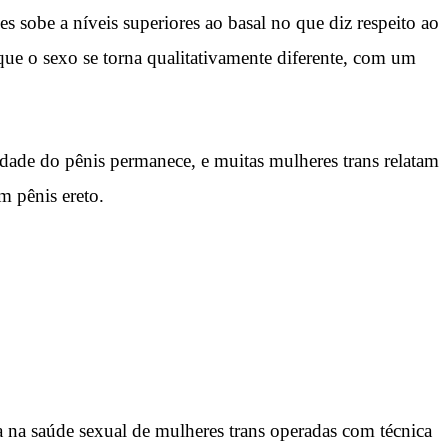
 sobe a níveis superiores ao basal no que diz respeito ao
 que o sexo se torna qualitativamente diferente, com um
idade do pênis permanece, e muitas mulheres trans relatam
m pênis ereto.
 na saúde sexual de mulheres trans operadas com técnica