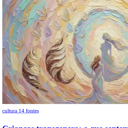
cultura
14 fontes