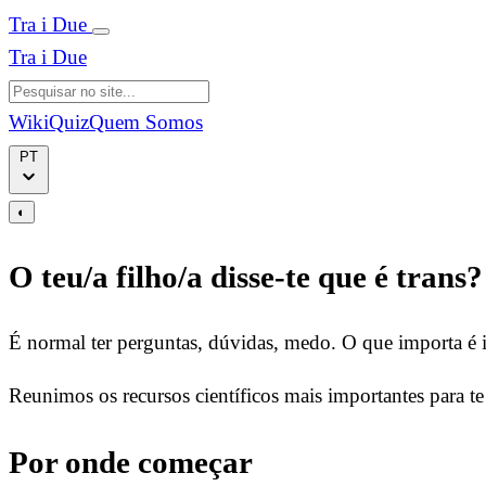
Tra i Due
Tra i Due
Wiki
Quiz
Quem Somos
PT
◐
O teu/a filho/a disse-te que é trans?
É normal ter perguntas, dúvidas, medo. O que importa é 
Reunimos os recursos científicos mais importantes para te
Por onde começar