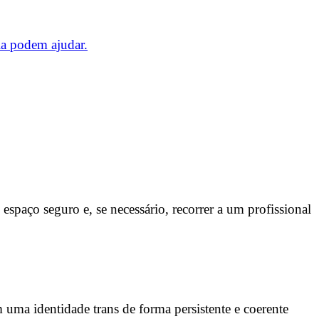
la podem ajudar.
espaço seguro e, se necessário, recorrer a um profissional
 uma identidade trans de forma persistente e coerente