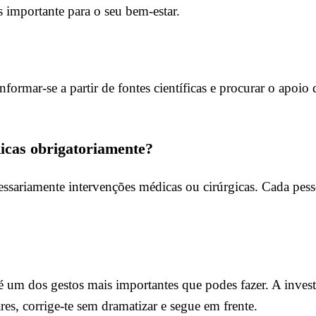
s importante para o seu bem-estar.
ormar-se a partir de fontes científicas e procurar o apoio 
dicas obrigatoriamente?
essariamente intervenções médicas ou cirúrgicas. Cada pes
é um dos gestos mais importantes que podes fazer. A invest
res, corrige-te sem dramatizar e segue em frente.