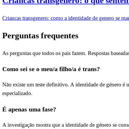
Criancas transgenero: o que sente
Criancas transgenero: como a identidade de genero se mani
Perguntas frequentes
As perguntas que todos os pais fazem. Respostas baseadas 
Como sei se o meu/a filho/a é trans?
Não existe um teste definitivo. A identidade de género é u
especializado.
É apenas uma fase?
A investigação mostra que a identidade de género se conso