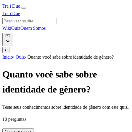
Tra i Due
Tra i Due
Wiki
Quiz
Quem Somos
PT
◐
Início
›
Quiz
›
Quanto você sabe sobre identidade de gênero?
Quanto você sabe sobre
identidade de gênero?
Teste seus conhecimentos sobre identidade de gênero com este quiz.
10 perguntas
Começar o quiz