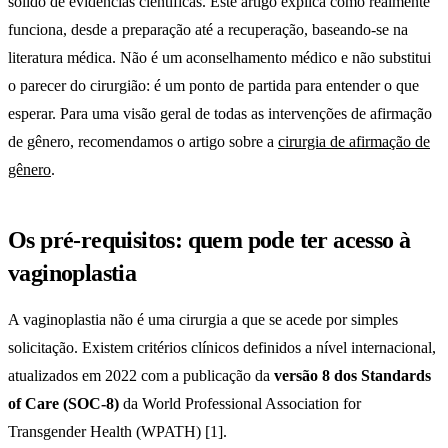
sólido de evidências científicas. Este artigo explica como realmente
funciona, desde a preparação até a recuperação, baseando-se na
literatura médica. Não é um aconselhamento médico e não substitui
o parecer do cirurgião: é um ponto de partida para entender o que
esperar. Para uma visão geral de todas as intervenções de afirmação
de gênero, recomendamos o artigo sobre a
cirurgia de afirmação de
gênero
.
Os pré-requisitos: quem pode ter acesso à
vaginoplastia
A vaginoplastia não é uma cirurgia a que se acede por simples
solicitação. Existem critérios clínicos definidos a nível internacional,
atualizados em 2022 com a publicação da
versão 8 dos Standards
of Care (SOC-8)
da World Professional Association for
Transgender Health (WPATH) [1].