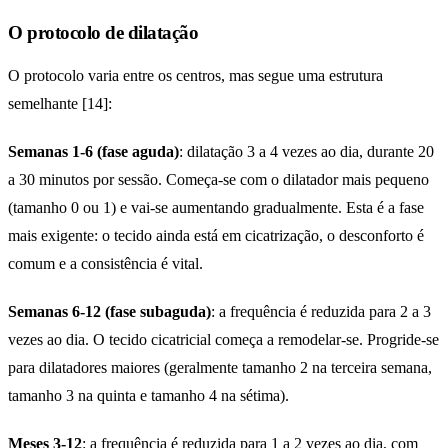
O protocolo de dilatação
O protocolo varia entre os centros, mas segue uma estrutura
semelhante [14]:
Semanas 1-6 (fase aguda)
: dilatação 3 a 4 vezes ao dia, durante 20
a 30 minutos por sessão. Começa-se com o dilatador mais pequeno
(tamanho 0 ou 1) e vai-se aumentando gradualmente. Esta é a fase
mais exigente: o tecido ainda está em cicatrização, o desconforto é
comum e a consistência é vital.
Semanas 6-12 (fase subaguda)
: a frequência é reduzida para 2 a 3
vezes ao dia. O tecido cicatricial começa a remodelar-se. Progride-se
para dilatadores maiores (geralmente tamanho 2 na terceira semana,
tamanho 3 na quinta e tamanho 4 na sétima).
Meses 3-12
: a frequência é reduzida para 1 a 2 vezes ao dia, com