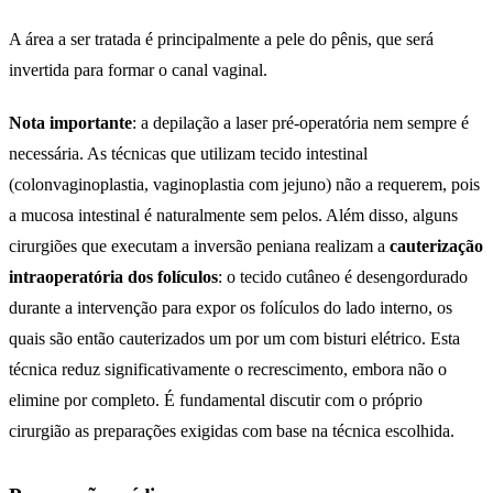
A área a ser tratada é principalmente a pele do pênis, que será
invertida para formar o canal vaginal.
Nota importante
: a depilação a laser pré-operatória nem sempre é
necessária. As técnicas que utilizam tecido intestinal
(colonvaginoplastia, vaginoplastia com jejuno) não a requerem, pois
a mucosa intestinal é naturalmente sem pelos. Além disso, alguns
cirurgiões que executam a inversão peniana realizam a
cauterização
intraoperatória dos folículos
: o tecido cutâneo é desengordurado
durante a intervenção para expor os folículos do lado interno, os
quais são então cauterizados um por um com bisturi elétrico. Esta
técnica reduz significativamente o recrescimento, embora não o
elimine por completo. É fundamental discutir com o próprio
cirurgião as preparações exigidas com base na técnica escolhida.