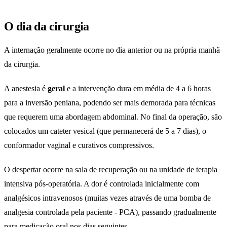
O dia da cirurgia
A internação geralmente ocorre no dia anterior ou na própria manhã
da cirurgia.
A anestesia é
geral
e a intervenção dura em média de 4 a 6 horas
para a inversão peniana, podendo ser mais demorada para técnicas
que requerem uma abordagem abdominal. No final da operação, são
colocados um cateter vesical (que permanecerá de 5 a 7 dias), o
conformador vaginal e curativos compressivos.
O despertar ocorre na sala de recuperação ou na unidade de terapia
intensiva pós-operatória. A dor é controlada inicialmente com
analgésicos intravenosos (muitas vezes através de uma bomba de
analgesia controlada pela paciente - PCA), passando gradualmente
para medicação oral nos dias seguintes.