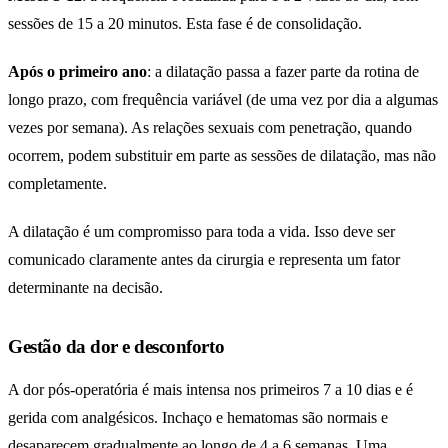
sessões de 15 a 20 minutos. Esta fase é de consolidação.
Após o primeiro ano
: a dilatação passa a fazer parte da rotina de
longo prazo, com frequência variável (de uma vez por dia a algumas
vezes por semana). As relações sexuais com penetração, quando
ocorrem, podem substituir em parte as sessões de dilatação, mas não
completamente.
A dilatação é um compromisso para toda a vida. Isso deve ser
comunicado claramente antes da cirurgia e representa um fator
determinante na decisão.
Gestão da dor e desconforto
A dor pós-operatória é mais intensa nos primeiros 7 a 10 dias e é
gerida com analgésicos. Inchaço e hematomas são normais e
desaparecem gradualmente ao longo de 4 a 6 semanas. Uma