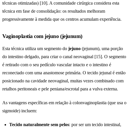
técnicas otimizadas) [10]. A comunidade cirúrgica considera esta
técnica em fase de consolidação: os resultados melhoram
progressivamente à medida que os centros acumulam experiência.
Vaginoplastia com jejuno (jejunum)
Esta técnica utiliza um segmento do
jejuno
(jejunum), uma porção
do intestino delgado, para criar o canal neovaginal [15]. O segmento
é retirado com o seu pedículo vascular intacto e o intestino é
reconectado com uma anastomose primária. O tecido jejunal é então
posicionado na cavidade neovaginal, muitas vezes combinado com
retalhos peritoneais e pele peniana/escrotal para a vulva externa.
As vantagens específicas em relação à colonvaginoplastia (que usa o
sigmoide) incluem:
Tecido naturalmente sem pelos
: por ser um tecido intestinal,