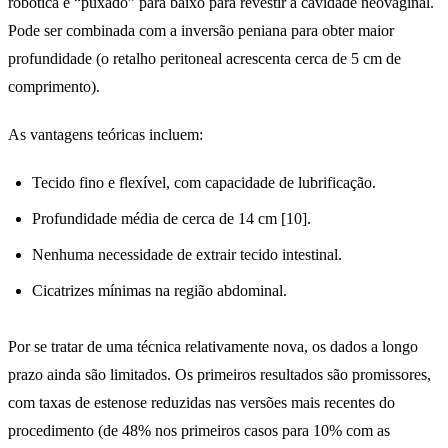
robótica e “puxado” para baixo para revestir a cavidade neovaginal.
Pode ser combinada com a inversão peniana para obter maior
profundidade (o retalho peritoneal acrescenta cerca de 5 cm de
comprimento).
As vantagens teóricas incluem:
Tecido fino e flexível, com capacidade de lubrificação.
Profundidade média de cerca de 14 cm [10].
Nenhuma necessidade de extrair tecido intestinal.
Cicatrizes mínimas na região abdominal.
Por se tratar de uma técnica relativamente nova, os dados a longo
prazo ainda são limitados. Os primeiros resultados são promissores,
com taxas de estenose reduzidas nas versões mais recentes do
procedimento (de 48% nos primeiros casos para 10% com as