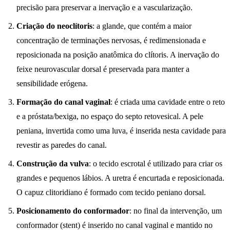
precisão para preservar a inervação e a vascularização.
Criação do neoclítoris
: a glande, que contém a maior
concentração de terminações nervosas, é redimensionada e
reposicionada na posição anatômica do clítoris. A inervação do
feixe neurovascular dorsal é preservada para manter a
sensibilidade erógena.
Formação do canal vaginal
: é criada uma cavidade entre o reto
e a próstata/bexiga, no espaço do septo retovesical. A pele
peniana, invertida como uma luva, é inserida nesta cavidade para
revestir as paredes do canal.
Construção da vulva
: o tecido escrotal é utilizado para criar os
grandes e pequenos lábios. A uretra é encurtada e reposicionada.
O capuz clitoridiano é formado com tecido peniano dorsal.
Posicionamento do conformador
: no final da intervenção, um
conformador (stent) é inserido no canal vaginal e mantido no