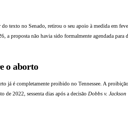
 do texto no Senado, retirou o seu apoio à medida em fev
26, a proposta não havia sido formalmente agendada para 
re o aborto
to já é completamente proibido no Tennessee. A proibição
o de 2022, sessenta dias após a decisão
Dobbs v. Jackson