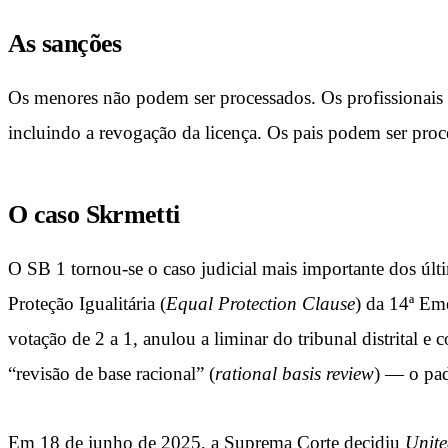
As sanções
Os menores não podem ser processados. Os profissionais d
incluindo a revogação da licença. Os pais podem ser proc
O caso Skrmetti
O SB 1 tornou-se o caso judicial mais importante dos últi
Proteção Igualitária (
Equal Protection Clause
) da 14ª Em
votação de 2 a 1, anulou a liminar do tribunal distrital e
“revisão de base racional” (
rational basis review
) — o pad
Em 18 de junho de 2025, a Suprema Corte decidiu
Unite