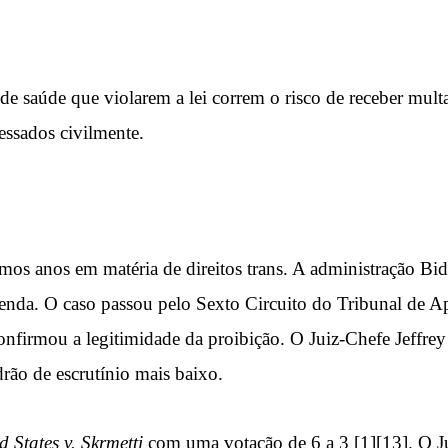
e saúde que violarem a lei correm o risco de receber multa
essados civilmente.
mos anos em matéria de direitos trans. A administração Bid
enda. O caso passou pelo Sexto Circuito do Tribunal de 
 confirmou a legitimidade da proibição. O Juiz-Chefe Jeffre
rão de escrutínio mais baixo.
d States v. Skrmetti
com uma votação de 6 a 3 [1][13]. O Ju