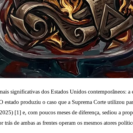
is significativas dos Estados Unidos contemporâneos: a con
O estado produziu o caso que a Suprema Corte utilizou par
 2025) [1] e, com poucos meses de diferença, sediou a prop
r trás de ambas as frentes operam os mesmos atores polític