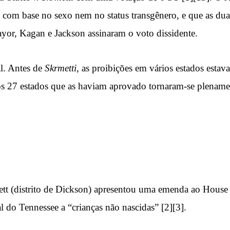
 com base no sexo nem no status transgênero, e que as duas
yor, Kagan e Jackson assinaram o voto dissidente.
al. Antes de
Skrmetti
, as proibições em vários estados estav
os 27 estados que as haviam aprovado tornaram-se plename
tt (distrito de Dickson) apresentou uma emenda ao House 
 do Tennessee a “crianças não nascidas” [2][3].