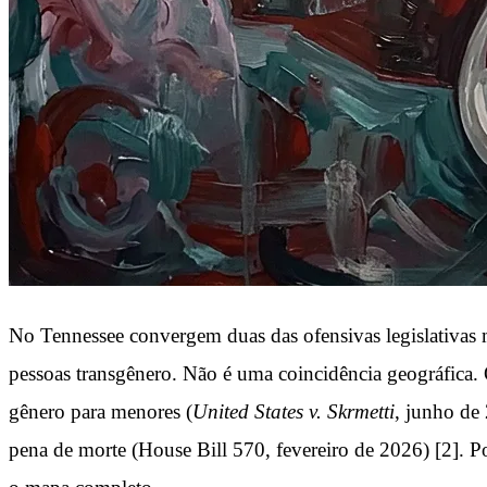
No Tennessee convergem duas das ofensivas legislativas ma
pessoas transgênero. Não é uma coincidência geográfica. 
gênero para menores (
United States v. Skrmetti
, junho de
pena de morte (House Bill 570, fevereiro de 2026) [2]. Po