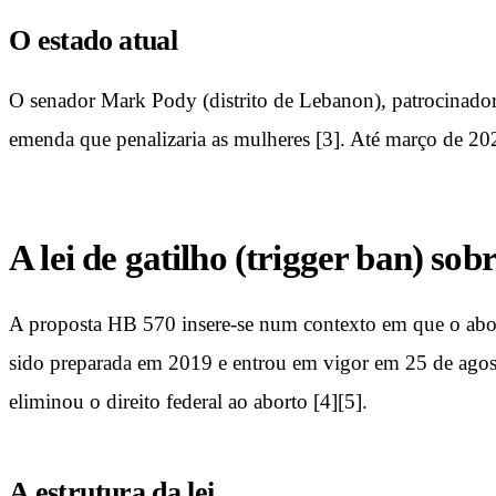
O estado atual
O senador Mark Pody (distrito de Lebanon), patrocinador
emenda que penalizaria as mulheres [3]. Até março de 20
A lei de gatilho (trigger ban) sob
A proposta HB 570 insere-se num contexto em que o abor
sido preparada em 2019 e entrou em vigor em 25 de agost
eliminou o direito federal ao aborto [4][5].
A estrutura da lei