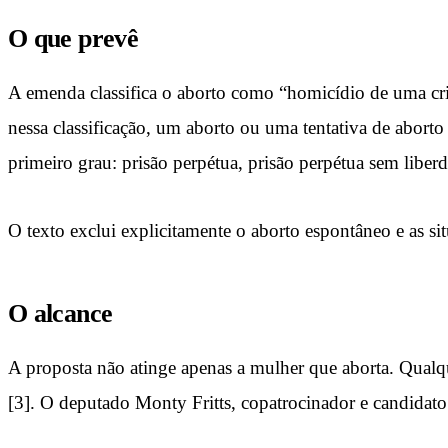
O que prevê
A emenda classifica o aborto como “homicídio de uma cria
nessa classificação, um aborto ou uma tentativa de aborto
primeiro grau: prisão perpétua, prisão perpétua sem liber
O texto exclui explicitamente o aborto espontâneo e as s
O alcance
A proposta não atinge apenas a mulher que aborta. Qual
[3]. O deputado Monty Fritts, copatrocinador e candidato