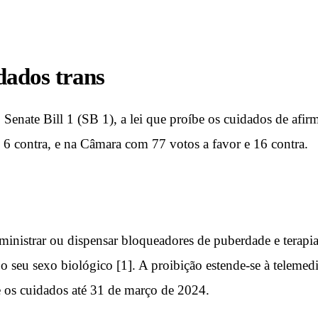
idados trans
enate Bill 1 (SB 1), a lei que proíbe os cuidados de afir
 6 contra, e na Câmara com 77 votos a favor e 16 contra.
dministrar ou dispensar bloqueadores de puberdade e terap
o seu sexo biológico [1]. A proibição estende-se à telemed
 os cuidados até 31 de março de 2024.