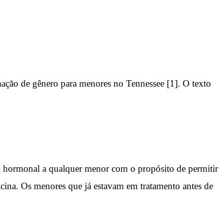
mação de gênero para menores no Tennessee [1]. O texto
ia hormonal a qualquer menor com o propósito de permitir
icina. Os menores que já estavam em tratamento antes de