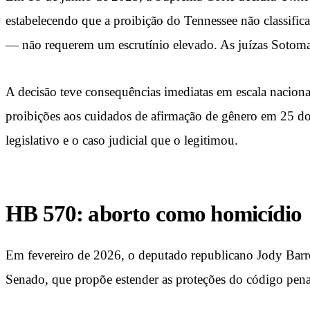
estabelecendo que a proibição do Tennessee não classifica
— não requerem um escrutínio elevado. As juízas Sotoma
A decisão teve consequências imediatas em escala nacion
proibições aos cuidados de afirmação de gênero em 25 d
legislativo e o caso judicial que o legitimou.
HB 570: aborto como homicídio
Em fevereiro de 2026, o deputado republicano Jody Barre
Senado, que propõe estender as proteções do código penal