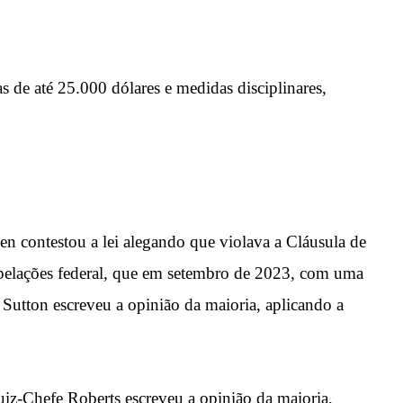
s de até 25.000 dólares e medidas disciplinares,
en contestou a lei alegando que violava a Cláusula de
Apelações federal, que em setembro de 2023, com uma
y Sutton escreveu a opinião da maioria, aplicando a
iz-Chefe Roberts escreveu a opinião da maioria,