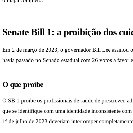
o mapa completo.
Senate Bill 1: a proibição dos cu
Em 2 de março de 2023, o governador Bill Lee assinou o S
havia passado no Senado estadual com 26 votos a favor e
O que proíbe
O SB 1 proíbe os profissionais de saúde de prescrever, a
que se identifique com uma identidade inconsistente com 
1º de julho de 2023 deveriam interromper completamente