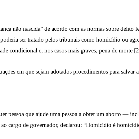
nça não nascida” de acordo com as normas sobre delito fet
 poderia ser tratado pelos tribunais como homicídio ou agr
dade condicional e, nos casos mais graves, pena de morte [2
ituações em que sejam adotados procedimentos para salvar 
quer pessoa que ajude uma pessoa a obter um aborto — inc
 ao cargo de governador, declarou: “Homicídio é homicídio