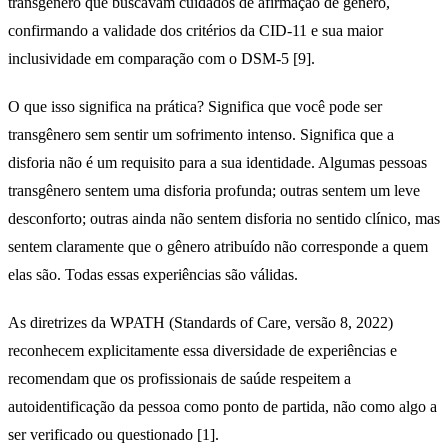
transgênero que buscavam cuidados de afirmação de gênero,
confirmando a validade dos critérios da CID-11 e sua maior
inclusividade em comparação com o DSM-5 [9].
O que isso significa na prática? Significa que você pode ser
transgênero sem sentir um sofrimento intenso. Significa que a
disforia não é um requisito para a sua identidade. Algumas pessoas
transgênero sentem uma disforia profunda; outras sentem um leve
desconforto; outras ainda não sentem disforia no sentido clínico, mas
sentem claramente que o gênero atribuído não corresponde a quem
elas são. Todas essas experiências são válidas.
As diretrizes da WPATH (Standards of Care, versão 8, 2022)
reconhecem explicitamente essa diversidade de experiências e
recomendam que os profissionais de saúde respeitem a
autoidentificação da pessoa como ponto de partida, não como algo a
ser verificado ou questionado [1].