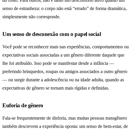
do rosto. Para outros, não é tanto um desconforto ativo quanto um
senso de estranheza: o corpo não está “errado” de forma dramática,
simplesmente não corresponde.
Um senso de desconexão com o papel social
Você pode se reconhecer mais nas experiências, comportamentos ou
expectativas sociais associadas a um gênero diferente daquele que
lhe foi atribuído. Isso pode se manifestar desde a infância —
preferindo brinquedos, roupas ou amigos associados a outro gênero
— ou surgir durante a adolescência ou na idade adulta, quando as
expectativas de gênero se tornam mais rígidas e definidas.
Euforia de gênero
Fala-se frequentemente de disforia, mas muitas pessoas transgênero
também descrevem a experiência oposta: um senso de bem-estar, de