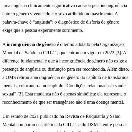
uma angústia clinicamente significativa causada pela incongruência
entre o gênero vivenciado e o sexo atribuído no nascimento. A
palavra-chave é “angústia”: o diagnóstico de disforia de gênero
exige que a pessoa experimente sofrimento.
A
incongruência de gênero
é o termo adotado pela Organização
Mundial da Saúde na CID-11, que entrou em vigor em 2022 [3]. A
diferença fundamental é que a incongruência de gênero não exige a
presença de angústia ou disfunção para ser reconhecida. Além disso,
a OMS retirou a incongruência de gênero do capítulo de transtornos
mentais, colocando-a no capítulo “Condições relacionadas à saúde
sexual” [3]. Esta mudança não é apenas simbólica: ela representa o
reconhecimento de que ser transgênero não é uma doença mental.
Um estudo de 2021 publicado na Revista de Psiquiatría y Salud
Mental comparou os critérios da CID-11 e do DSM-5 entre pessoas