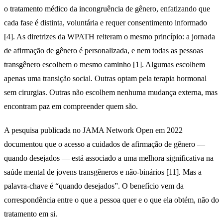
o tratamento médico da incongruência de gênero, enfatizando que
cada fase é distinta, voluntária e requer consentimento informado
[4]. As diretrizes da WPATH reiteram o mesmo princípio: a jornada
de afirmação de gênero é personalizada, e nem todas as pessoas
transgênero escolhem o mesmo caminho [1]. Algumas escolhem
apenas uma transição social. Outras optam pela terapia hormonal
sem cirurgias. Outras não escolhem nenhuma mudança externa, mas
encontram paz em compreender quem são.
A pesquisa publicada no JAMA Network Open em 2022
documentou que o acesso a cuidados de afirmação de gênero —
quando desejados — está associado a uma melhora significativa na
saúde mental de jovens transgêneros e não-binários [11]. Mas a
palavra-chave é “quando desejados”. O benefício vem da
correspondência entre o que a pessoa quer e o que ela obtém, não do
tratamento em si.