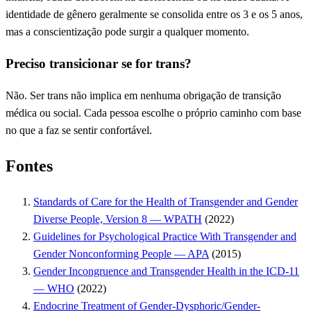
identidade de gênero geralmente se consolida entre os 3 e os 5 anos,
mas a conscientização pode surgir a qualquer momento.
Preciso transicionar se for trans?
Não. Ser trans não implica em nenhuma obrigação de transição
médica ou social. Cada pessoa escolhe o próprio caminho com base
no que a faz se sentir confortável.
Fontes
Standards of Care for the Health of Transgender and Gender
Diverse People, Version 8 — WPATH
(2022)
Guidelines for Psychological Practice With Transgender and
Gender Nonconforming People — APA
(2015)
Gender Incongruence and Transgender Health in the ICD-11
— WHO
(2022)
Endocrine Treatment of Gender-Dysphoric/Gender-