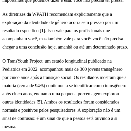
importantes que podemos dizer é esta: você não precisa ter pressa.
As diretrizes da WPATH recomendam explicitamente que a
exploração da identidade de gênero ocorra sem pressão por um
resultado específico [1]. Isso vale para os profissionais que
acompanham você, mas também vale para você: você não precisa
chegar a uma conclusão hoje, amanhã ou até um determinado prazo.
O TransYouth Project, um estudo longitudinal publicado na
Pediatrics em 2022, acompanhou mais de 300 jovens transgênero
por cinco anos após a transição social. Os resultados mostram que a
maioria (cerca de 94%) continuou a se identificar como transgênero
após cinco anos, enquanto uma pequena porcentagem explorou
outras identidades [5]. Ambos os resultados foram considerados
normais e positivos pelos pesquisadores. A exploração não é um
sinal de confusão: é um sinal de que a pessoa está ouvindo a si
mesma.