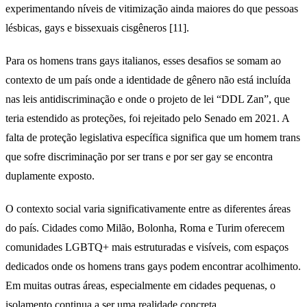
experimentando níveis de vitimização ainda maiores do que pessoas
lésbicas, gays e bissexuais cisgêneros [11].
Para os homens trans gays italianos, esses desafios se somam ao
contexto de um país onde a identidade de gênero não está incluída
nas leis antidiscriminação e onde o projeto de lei “DDL Zan”, que
teria estendido as proteções, foi rejeitado pelo Senado em 2021. A
falta de proteção legislativa específica significa que um homem trans
que sofre discriminação por ser trans e por ser gay se encontra
duplamente exposto.
O contexto social varia significativamente entre as diferentes áreas
do país. Cidades como Milão, Bolonha, Roma e Turim oferecem
comunidades LGBTQ+ mais estruturadas e visíveis, com espaços
dedicados onde os homens trans gays podem encontrar acolhimento.
Em muitas outras áreas, especialmente em cidades pequenas, o
isolamento continua a ser uma realidade concreta.