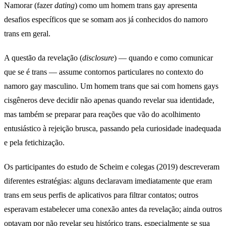
Namorar (fazer
dating
) como um homem trans gay apresenta
desafios específicos que se somam aos já conhecidos do namoro
trans em geral.
A questão da revelação (
disclosure
) — quando e como comunicar
que se é trans — assume contornos particulares no contexto do
namoro gay masculino. Um homem trans que sai com homens gays
cisgêneros deve decidir não apenas quando revelar sua identidade,
mas também se preparar para reações que vão do acolhimento
entusiástico à rejeição brusca, passando pela curiosidade inadequada
e pela fetichização.
Os participantes do estudo de Scheim e colegas (2019) descreveram
diferentes estratégias: alguns declaravam imediatamente que eram
trans em seus perfis de aplicativos para filtrar contatos; outros
esperavam estabelecer uma conexão antes da revelação; ainda outros
optavam por não revelar seu histórico trans, especialmente se sua