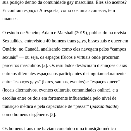
sua posição dentro da comunidade gay masculina. Eles são aceitos?
Encontram espaço? A resposta, como costuma acontecer, tem
nuances.
O estudo de Scheim, Adam e Marshall (2019), publicado na revista
Sexualities, entrevistou 40 homens trans gays, bissexuais e queer em
Ontário, no Canadá, analisando como eles navegam pelos “campos
sexuais” — ou seja, os espaços físicos e virtuais onde procuram
parceiros masculinos [2]. Os resultados destacaram distinções claras
entre os diferentes espaços: os participantes distinguiam claramente
entre “espaços gays” (bares, saunas, eventos) e “espaços queer”
(locais alternativos, eventos culturais, comunidades online), e a
escolha entre os dois era fortemente influenciada pelo nível de
transição médica e pela capacidade de “passar” (
passabilidade
)
como homens cisgêneros [2].
Os homens trans que haviam concluído uma transição médica