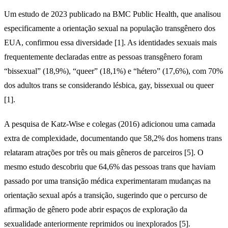
Um estudo de 2023 publicado na BMC Public Health, que analisou
especificamente a orientação sexual na população transgênero dos
EUA, confirmou essa diversidade [1]. As identidades sexuais mais
frequentemente declaradas entre as pessoas transgênero foram
“bissexual” (18,9%), “queer” (18,1%) e “hétero” (17,6%), com 70%
dos adultos trans se considerando lésbica, gay, bissexual ou queer
[1].
A pesquisa de Katz-Wise e colegas (2016) adicionou uma camada
extra de complexidade, documentando que 58,2% dos homens trans
relataram atrações por três ou mais gêneros de parceiros [5]. O
mesmo estudo descobriu que 64,6% das pessoas trans que haviam
passado por uma transição médica experimentaram mudanças na
orientação sexual após a transição, sugerindo que o percurso de
afirmação de gênero pode abrir espaços de exploração da
sexualidade anteriormente reprimidos ou inexplorados [5].