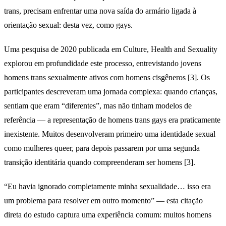
trans, precisam enfrentar uma nova saída do armário ligada à
orientação sexual: desta vez, como gays.
Uma pesquisa de 2020 publicada em Culture, Health and Sexuality
explorou em profundidade este processo, entrevistando jovens
homens trans sexualmente ativos com homens cisgêneros [3]. Os
participantes descreveram uma jornada complexa: quando crianças,
sentiam que eram “diferentes”, mas não tinham modelos de
referência — a representação de homens trans gays era praticamente
inexistente. Muitos desenvolveram primeiro uma identidade sexual
como mulheres queer, para depois passarem por uma segunda
transição identitária quando compreenderam ser homens [3].
“Eu havia ignorado completamente minha sexualidade… isso era
um problema para resolver em outro momento” — esta citação
direta do estudo captura uma experiência comum: muitos homens