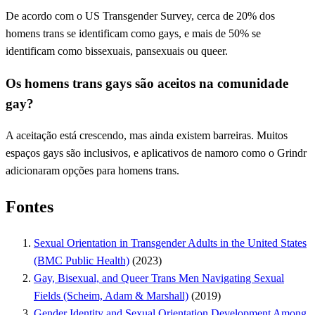
De acordo com o US Transgender Survey, cerca de 20% dos
homens trans se identificam como gays, e mais de 50% se
identificam como bissexuais, pansexuais ou queer.
Os homens trans gays são aceitos na comunidade
gay?
A aceitação está crescendo, mas ainda existem barreiras. Muitos
espaços gays são inclusivos, e aplicativos de namoro como o Grindr
adicionaram opções para homens trans.
Fontes
Sexual Orientation in Transgender Adults in the United States
(BMC Public Health)
(2023)
Gay, Bisexual, and Queer Trans Men Navigating Sexual
Fields (Scheim, Adam & Marshall)
(2019)
Gender Identity and Sexual Orientation Development Among