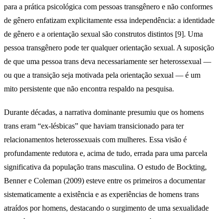
para a prática psicológica com pessoas transgênero e não conformes
de gênero enfatizam explicitamente essa independência: a identidade
de gênero e a orientação sexual são construtos distintos [9]. Uma
pessoa transgênero pode ter qualquer orientação sexual. A suposição
de que uma pessoa trans deva necessariamente ser heterossexual —
ou que a transição seja motivada pela orientação sexual — é um
mito persistente que não encontra respaldo na pesquisa.
Durante décadas, a narrativa dominante presumiu que os homens
trans eram “ex-lésbicas” que haviam transicionado para ter
relacionamentos heterossexuais com mulheres. Essa visão é
profundamente redutora e, acima de tudo, errada para uma parcela
significativa da população trans masculina. O estudo de Bockting,
Benner e Coleman (2009) esteve entre os primeiros a documentar
sistematicamente a existência e as experiências de homens trans
atraídos por homens, destacando o surgimento de uma sexualidade