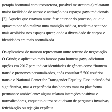
(terapia hormonal com testosterona, possível mastectomia) relataram
maior facilidade de acesso e aceitação nos espaços gays tradicionais
[2]. Aqueles que estavam numa fase anterior do processo, ou que
optavam por não realizar uma transição médica, tendiam a sentir-se
mais acolhidos nos espaços queer, onde a diversidade de corpos e
identidades era mais normalizada.
Os aplicativos de namoro representam outro terreno de negociação.
O Grindr, o aplicativo mais famoso para homens gays, adicionou
opções em 2017 para indicar identidades de gênero como “homem
trans” e pronomes personalizados, após consultar 5.500 usuários
trans e o National Center for Transgender Equality. Essa inclusão foi
significativa, mas a experiência dos homens trans na plataforma
permanece ambivalente: alguns relatam interações positivas e
normalizadoras, enquanto outros se queixam de perguntas invasivas,
fetichização ou rejeição explícita.