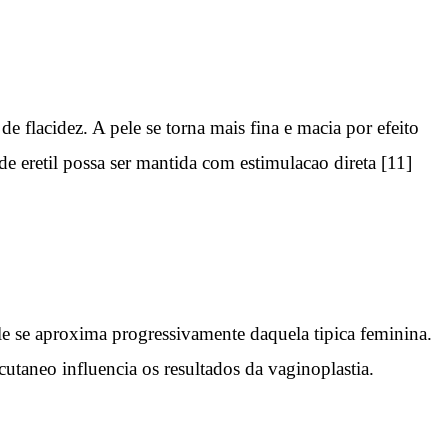
 flacidez. A pele se torna mais fina e macia por efeito
eretil possa ser mantida com estimulacao direta [11]
le se aproxima progressivamente daquela tipica feminina.
utaneo influencia os resultados da vaginoplastia.