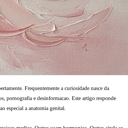
ertamente. Frequentemente a curiosidade nasce da
os, pornografia e desinformacao. Este artigo responde
o especial a anatomia genital.
nsicao medica. Outras usam hormonios. Outras ainda se