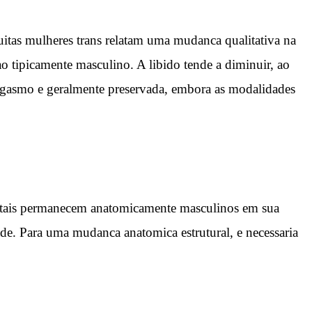
uitas mulheres trans relatam uma mudanca qualitativa na
o tipicamente masculino. A libido tende a diminuir, ao
 orgasmo e geralmente preservada, embora as modalidades
enitais permanecem anatomicamente masculinos em sua
de. Para uma mudanca anatomica estrutural, e necessaria