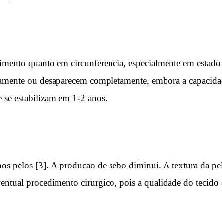
mento quanto em circunferencia, especialmente em estado de
amente ou desaparecem completamente, embora a capacidade 
 se estabilizam em 1-2 anos.
nos pelos [3]. A producao de sebo diminui. A textura da pe
tual procedimento cirurgico, pois a qualidade do tecido c