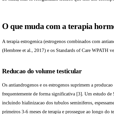
O que muda com a terapia horm
A terapia estrogenica (estrogenos combinados com antian
(Hembree et al., 2017) e os Standards of Care WPATH versa
Reducao do volume testicular
Os antiandrogenos e os estrogenos suprimem a producao de 
frequentemente de forma significativa [3]. Um estudo de S
incluindo hialinizacao dos tubulos seminiferos, espessa
primeiros 3-6 meses de terapia e prossegue ao longo do 