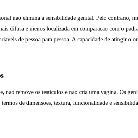
nal nao elimina a sensibilidade genital. Pelo contrario, m
 mais difusa e menos localizada em comparacao com o padra
variaveis de pessoa para pessoa. A capacidade de atingir o
s
lve, nao remove os testiculos e nao cria uma vagina. Os g
ermos de dimensoes, textura, funcionalidade e sensibilida