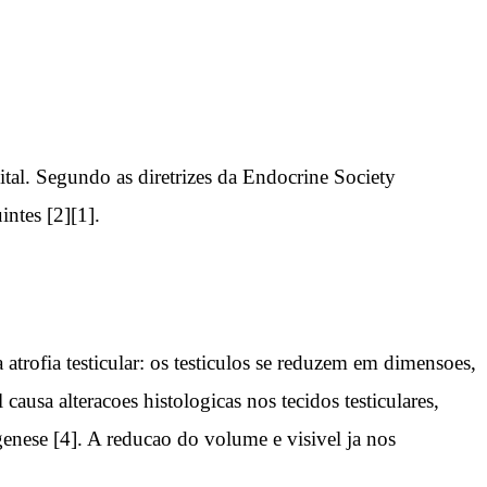
tal. Segundo as diretrizes da Endocrine Society
intes [2][1].
atrofia testicular: os testiculos se reduzem em dimensoes,
usa alteracoes histologicas nos tecidos testiculares,
nese [4]. A reducao do volume e visivel ja nos