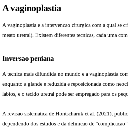
A vaginoplastia
A vaginoplastia e a intervencao cirurgica com a qual se c
meato uretral). Existem diferentes tecnicas, cada uma com 
Inversao peniana
A tecnica mais difundida no mundo e a vaginoplastia com i
enquanto a glande e reduzida e reposicionada como neoclit
labios, e o tecido uretral pode ser empregado para os peq
A revisao sistematica de Hontscharuk et al. (2021), publ
dependendo dos estudos e da definicao de “complicacao”, 