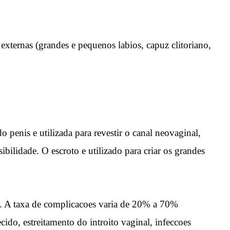
 externas (grandes e pequenos labios, capuz clitoriano,
 penis e utilizada para revestir o canal neovaginal,
bilidade. O escroto e utilizado para criar os grandes
5]. A taxa de complicacoes varia de 20% a 70%
do, estreitamento do introito vaginal, infeccoes