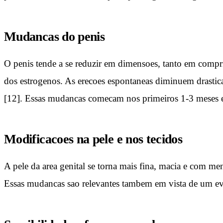
Mudancas do penis
O penis tende a se reduzir em dimensoes, tanto em compri
dos estrogenos. As erecoes espontaneas diminuem drastic
[12]. Essas mudancas comecam nos primeiros 1-3 meses e
Modificacoes na pele e nos tecidos
A pele da area genital se torna mais fina, macia e com me
Essas mudancas sao relevantes tambem em vista de um even