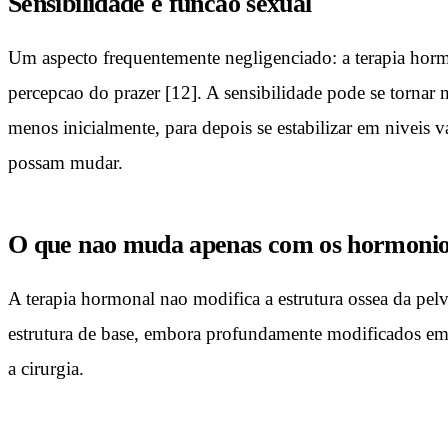
Sensibilidade e funcao sexual
Um aspecto frequentemente negligenciado: a terapia hormo
percepcao do prazer [12]. A sensibilidade pode se tornar
menos inicialmente, para depois se estabilizar em niveis 
possam mudar.
O que nao muda apenas com os hormonio
A terapia hormonal nao modifica a estrutura ossea da pe
estrutura de base, embora profundamente modificados em t
a cirurgia.