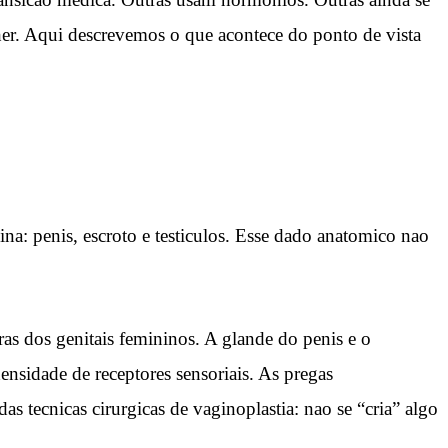
er. Aqui descrevemos o que acontece do ponto de vista
a: penis, escroto e testiculos. Esse dado anatomico nao
as dos genitais femininos. A glande do penis e o
nsidade de receptores sensoriais. As pregas
 tecnicas cirurgicas de vaginoplastia: nao se “cria” algo