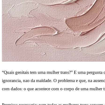
“Quais genitais tem uma mulher trans?” E uma pergunta 
ignorancia, nao da maldade. O problema e que, na ausencia
com dados: o que acontece com o corpo de uma mulher tran
Premissa necessaria: nem todas as mulheres trans segu