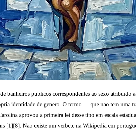
 de banheiros publicos correspondentes ao sexo atribuido 
propria identidade de genero. O termo — que nao tem uma 
arolina aprovou a primeira lei desse tipo em escala estadu
rans [1][8]. Nao existe um verbete na Wikipedia em portugu