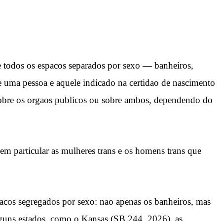
 todos os espacos separados por sexo — banheiros,
de uma pessoa e aquele indicado na certidao de nascimento
, sobre os orgaos publicos ou sobre ambos, dependendo do
 em particular as mulheres trans e os homens trans que
spacos segregados por sexo: nao apenas os banheiros, mas
alguns estados, como o Kansas (SB 244, 2026), as