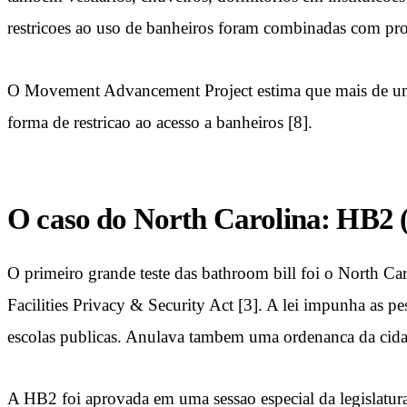
restricoes ao uso de banheiros foram combinadas com pro
O Movement Advancement Project estima que mais de um
forma de restricao ao acesso a banheiros [8].
O caso do North Carolina: HB2 
O primeiro grande teste das bathroom bill foi o North 
Facilities Privacy & Security Act [3]. A lei impunha as 
escolas publicas. Anulava tambem uma ordenanca da cidade
A HB2 foi aprovada em uma sessao especial da legislatur