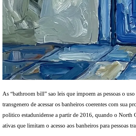
As “bathroom bill” sao leis que impoem as pessoas o uso
transgenero de acessar os banheiros coerentes com sua 
politico estadunidense a partir de 2016, quando o North C
ativas que limitam o acesso aos banheiros para pessoas t