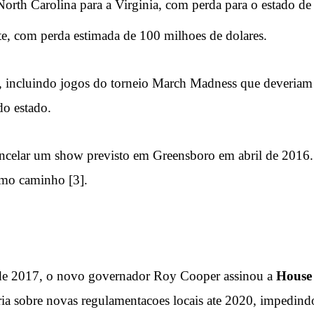
 North Carolina para a Virginia, com perda para o estado de
tte, com perda estimada de 100 milhoes de dolares.
 incluindo jogos do torneio March Madness que deveriam 
do estado.
ancelar um show previsto em Greensboro em abril de 2016
smo caminho [3].
de 2017, o novo governador Roy Cooper assinou a
House 
a sobre novas regulamentacoes locais ate 2020, impedind