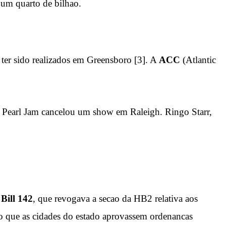
 um quarto de bilhao.
ter sido realizados em Greensboro [3]. A
ACC
(Atlantic
. Pearl Jam cancelou um show em Raleigh. Ringo Starr,
Bill 142
, que revogava a secao da HB2 relativa aos
o que as cidades do estado aprovassem ordenancas