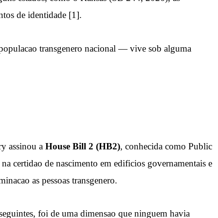
tos de identidade [1].
opulacao transgenero nacional — vive sob alguma
ry assinou a
House Bill 2 (HB2)
, conhecida como Public
o na certidao de nascimento em edificios governamentais e
minacao as pessoas transgenero.
 seguintes, foi de uma dimensao que ninguem havia