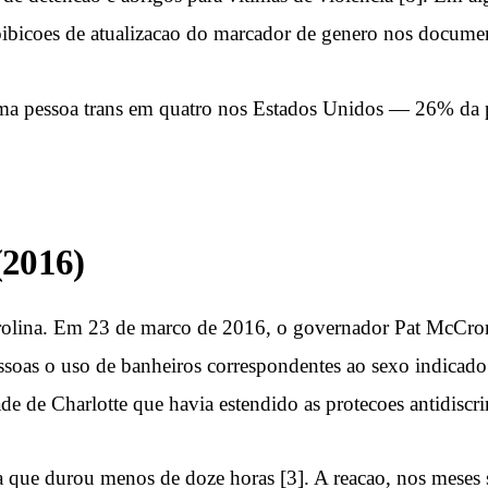
ibicoes de atualizacao do marcador de genero nos documen
a pessoa trans em quatro nos Estados Unidos — 26% da p
(2016)
Carolina. Em 23 de marco de 2016, o governador Pat McCro
pessoas o uso de banheiros correspondentes ao sexo indicad
 de Charlotte que havia estendido as protecoes antidiscri
a que durou menos de doze horas [3]. A reacao, nos meses