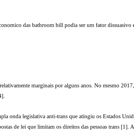
economico das bathroom bill podia ser um fator dissuasivo e
m relativamente marginais por alguns anos. No mesmo 2017
4].
pla onda legislativa anti-trans que atingiu os Estados Uni
stas de lei que limitam os direitos das pessoas trans [1]. 