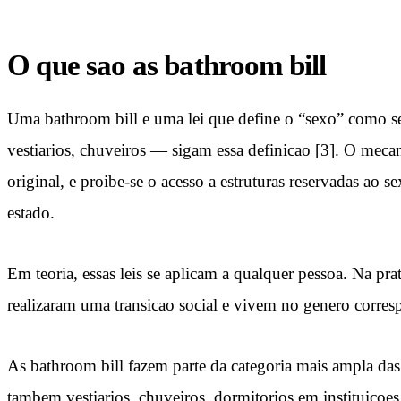
O que sao as bathroom bill
Uma bathroom bill e uma lei que define o “sexo” como se
vestiarios, chuveiros — sigam essa definicao [3]. O mecan
original, e proibe-se o acesso a estruturas reservadas a
estado.
Em teoria, essas leis se aplicam a qualquer pessoa. Na pr
realizaram uma transicao social e vivem no genero corres
As bathroom bill fazem parte da categoria mais ampla das
tambem vestiarios, chuveiros, dormitorios em instituicoe