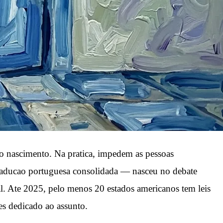
ao nascimento. Na pratica, impedem as pessoas
traducao portuguesa consolidada — nasceu no debate
al. Ate 2025, pelo menos 20 estados americanos tem leis
es dedicado ao assunto.