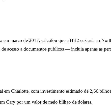
ada em marco de 2017, calculou que a HB2 custaria ao Nor
 de acesso a documentos publicos — incluia apenas as per
nal em Charlotte, com investimento estimado de 2,66 bilhoe
 em Cary por um valor de meio bilhao de dolares.