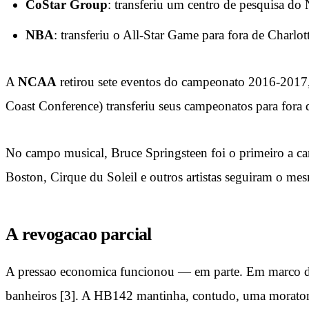
CoStar Group
: transferiu um centro de pesquisa do
NBA
: transferiu o All-Star Game para fora de Charlo
A
NCAA
retirou sete eventos do campeonato 2016-2017,
Coast Conference) transferiu seus campeonatos para fora 
No campo musical, Bruce Springsteen foi o primeiro a c
Boston, Cirque du Soleil e outros artistas seguiram o me
A revogacao parcial
A pressao economica funcionou — em parte. Em marco 
banheiros [3]. A HB142 mantinha, contudo, uma moratori